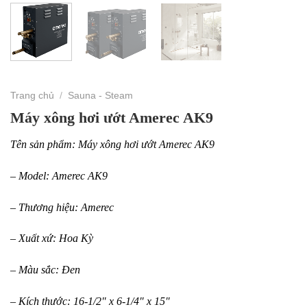
Trang chủ
/
Sauna - Steam
Máy xông hơi ướt Amerec AK9
Tên sản phẩm: Máy xông hơi ướt Amerec AK9
– Model: Amerec AK9
– Thương hiệu: Amerec
– Xuất xứ: Hoa Kỳ
– Màu sắc: Đen
– Kích thước: 16-1/2″ x 6-1/4″ x 15″