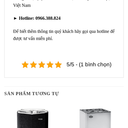
Việt Nam
►
Hotline:
0966.388.824
Để biết thêm thông tin quý khách hãy gọi qua hotline để
được tư vấn miễn phí.
5/5 - (1 bình chọn)
SẢN PHẨM TƯƠNG TỰ