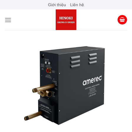
Skip
Giới thiệu
Liên hệ
to
content