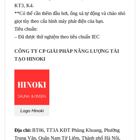
KT3, K4.
**Có thể cần thêm đầu hơi, ống xả tự động và chảo nhỏ
giọt tùy theo cấu hình máy phát điện của bạn.
Tiêu chuẩn:
– Đã được thử nghiệm theo tiêu chuẩn IEC
CÔNG TY CP GIẢI PHÁP NĂNG LƯỢNG TÁI
TẠO HINOKI
Logo Hinoki
Địa chỉ:
BT06, TT3A KĐT Phùng Khoang, Phường
Trung Văn, Quận Nam Từ Liêm, Thành phố Hà Nội,