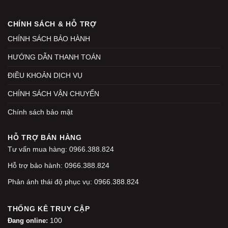
CHÍNH SÁCH & HỖ TRỢ
CHÍNH SÁCH BẢO HÀNH
HƯỚNG DẪN THANH TOÁN
ĐIỀU KHOẢN DỊCH VỤ
CHÍNH SÁCH VẬN CHUYỂN
Chính sách bảo mật
HỖ TRỢ BÁN HÀNG
Tư vấn mua hàng: 0966.388.824
Hỗ trợ bảo hành: 0966.388.824
Phản ánh thái độ phục vụ: 0966.388.824
THỐNG KÊ TRUY CẬP
100
Đang online: