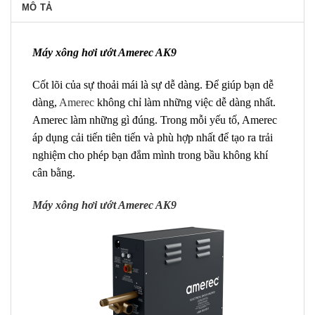
MÔ TẢ
Máy xông hơi ướt Amerec AK9
Cốt lõi của sự thoải mái là sự dễ dàng. Để giúp bạn dễ
dàng,
Amerec
không chỉ làm những việc dễ dàng nhất.
Amerec làm những gì đúng. Trong mỗi yếu tố, Amerec
áp dụng cải tiến tiên tiến và phù hợp nhất để tạo ra trải
nghiệm cho phép bạn đắm mình trong bầu không khí
cân bằng.
Máy xông hơi ướt Amerec AK9