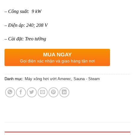
– Công suất: 9 kW
– Điện áp: 240; 208 V
– Cài đặt: Treo tường
MUA NGAY
Gọi điện xác nhận và giao hàng tận nơi
Danh mục:
Máy xông hơi ướt Amerec
,
Sauna - Steam