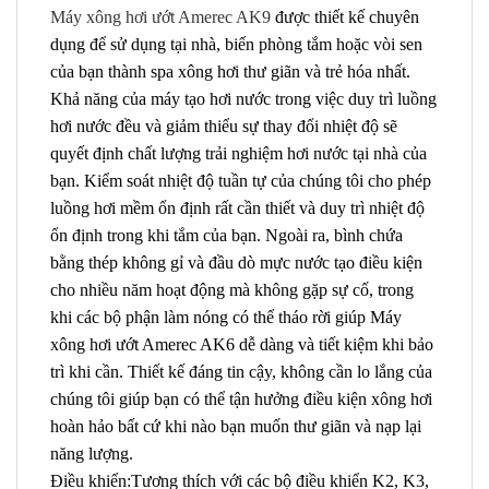
Máy xông hơi ướt Amerec AK9
được thiết kế chuyên
dụng để sử dụng tại nhà, biến phòng tắm hoặc vòi sen
của bạn thành spa xông hơi thư giãn và trẻ hóa nhất.
Khả năng của máy tạo hơi nước trong việc duy trì luồng
hơi nước đều và giảm thiểu sự thay đổi nhiệt độ sẽ
quyết định chất lượng trải nghiệm hơi nước tại nhà của
bạn. Kiểm soát nhiệt độ tuần tự của chúng tôi cho phép
luồng hơi mềm ổn định rất cần thiết và duy trì nhiệt độ
ổn định trong khi tắm của bạn. Ngoài ra, bình chứa
bằng thép không gỉ và đầu dò mực nước tạo điều kiện
cho nhiều năm hoạt động mà không gặp sự cố, trong
khi các bộ phận làm nóng có thể tháo rời giúp Máy
xông hơi ướt Amerec AK6 dễ dàng và tiết kiệm khi bảo
trì khi cần. Thiết kế đáng tin cậy, không cần lo lắng của
chúng tôi giúp bạn có thể tận hưởng điều kiện xông hơi
hoàn hảo bất cứ khi nào bạn muốn thư giãn và nạp lại
năng lượng.
Điều khiển:Tương thích với các bộ điều khiển K2, K3,