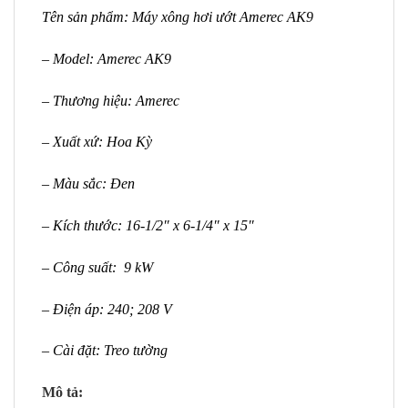
Tên sản phẩm: Máy xông hơi ướt Amerec AK9
– Model: Amerec AK9
– Thương hiệu: Amerec
– Xuất xứ: Hoa Kỳ
– Màu sắc: Đen
– Kích thước: 16-1/2″ x 6-1/4″ x 15″
– Công suất: 9 kW
– Điện áp: 240; 208 V
– Cài đặt: Treo tường
Mô tả: