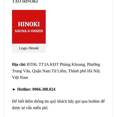
TẠO HINOKI
Logo Hinoki
Địa chỉ:
BT06, TT3A KĐT Phùng Khoang, Phường
Trung Văn, Quận Nam Từ Liêm, Thành phố Hà Nội,
Việt Nam
►
Hotline:
0966.388.824
Để biết thêm thông tin quý khách hãy gọi qua hotline để
được tư vấn miễn phí.