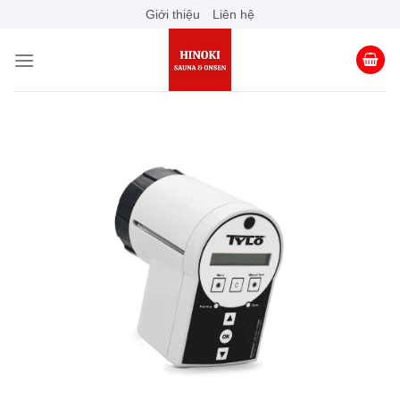
Skip
Giới thiệu
Liên hệ
to
content