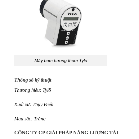
Máy bơm hương thơm Tylo
Thông số kỹ thuật
Thương hiệu: Tylö
Xuất xử: Thụy Điển
Màu sắc: Trắng
CÔNG TY CP GIẢI PHÁP NĂNG LƯỢNG TÁI