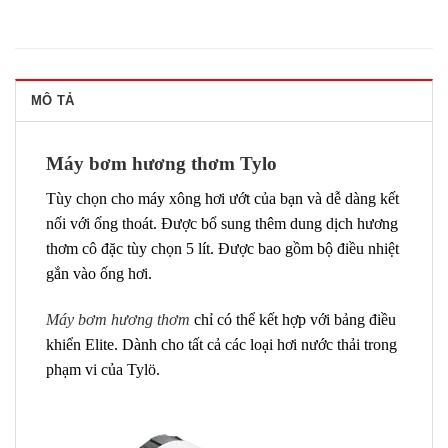
MÔ TẢ
Máy bơm hương thơm Tylo
Tùy chọn cho máy xông hơi ướt của bạn và dễ dàng kết
nối với ống thoát. Được bổ sung thêm dung dịch hương
thơm cô đặc tùy chọn 5 lít. Được bao gồm bộ điều nhiệt
gắn vào ống hơi.
Máy bơm hương thơm
chỉ có thể kết hợp với bảng điều
khiển Elite. Dành cho tất cả các loại hơi nước thải trong
phạm vi của Tylö.