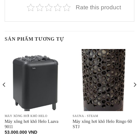
Rate this product
SẢN PHẨM TƯƠNG TỰ
MÁY XÔNG HƠI KHÔ HELO
SAUNA - STEAM
Máy xông hơi khô Helo Laava
Máy xông hơi khô Helo Ringo 60
9011
STJ
53.000.000
VND