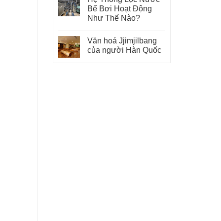
Bể Bơi Hoạt Động
Như Thế Nào?
Văn hoá Jjimjilbang
của người Hàn Quốc