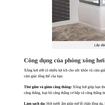
Lắp đặt
Công dụng của phòng xông hơi
Xông hơi ướt có nhiều lợi ích cho sức khỏe và cảm giá
cảm giác tổng thể của bạn.
Thư giãn và giảm căng thẳng:
Xông hơi giúp bạn thư
căng thẳng, loại bỏ căng thẳng cơ bắp và căng thẳng ti
Làm sạch da:
Hơi nước ẩm giúp mở lỗ chân lông da, l