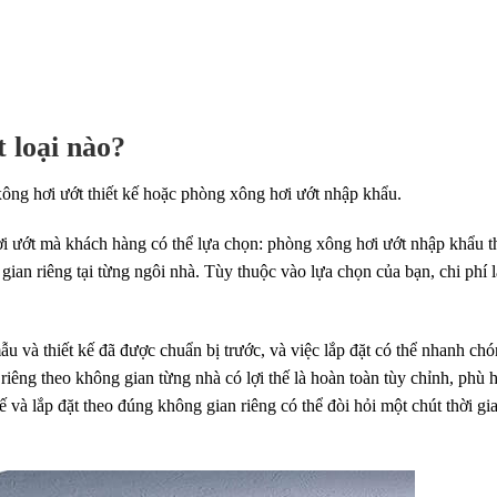
 loại nào?
ông hơi ướt thiết kế hoặc phòng xông hơi ướt nhập khẩu.
hơi ướt mà khách hàng có thể lựa chọn: phòng xông hơi ướt nhập khẩu t
ian riêng tại từng ngôi nhà. Tùy thuộc vào lựa chọn của bạn, chi phí l
u và thiết kế đã được chuẩn bị trước, và việc lắp đặt có thể nhanh ch
 riêng theo không gian từng nhà có lợi thế là hoàn toàn tùy chỉnh, phù 
ế và lắp đặt theo đúng không gian riêng có thể đòi hỏi một chút thời gi