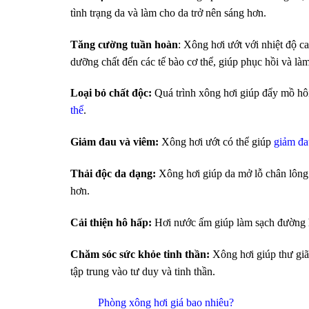
tình trạng da và làm cho da trở nên sáng hơn.
Tăng cường tuần hoàn
: Xông hơi ướt với nhiệt độ c
dưỡng chất đến các tế bào cơ thể, giúp phục hồi và là
Loại bỏ chất độc:
Quá trình xông hơi giúp đẩy mồ hôi 
thể
.
Giảm đau và viêm:
Xông hơi ướt có thể giúp
giảm đa
Thải độc da dạng:
Xông hơi giúp da mở lỗ chân lông 
hơn.
Cải thiện hô hấp:
Hơi nước ấm giúp làm sạch đường h
Chăm sóc sức khỏe tinh thần:
Xông hơi giúp thư giãn
tập trung vào tư duy và tinh thần.
Phòng xông hơi giá bao nhiêu?