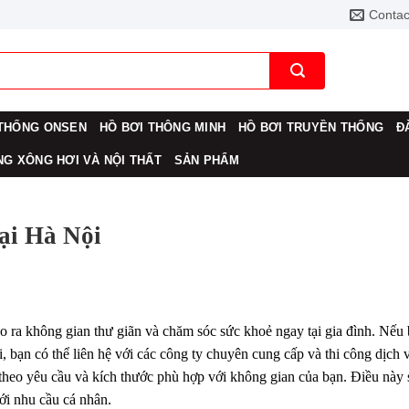
Contac
THỐNG ONSEN
HỒ BƠI THÔNG MINH
HỒ BƠI TRUYỀN THỐNG
Đ
G XÔNG HƠI VÀ NỘI THẤT
SẢN PHẨM
ại Hà Nội
ạo ra không gian thư giãn và chăm sóc sức khoẻ ngay tại gia đình. Nếu
, bạn có thể liên hệ với các công ty chuyên cung cấp và thi công dịch 
 theo yêu cầu và kích thước phù hợp với không gian của bạn. Điều này 
ới nhu cầu cá nhân.