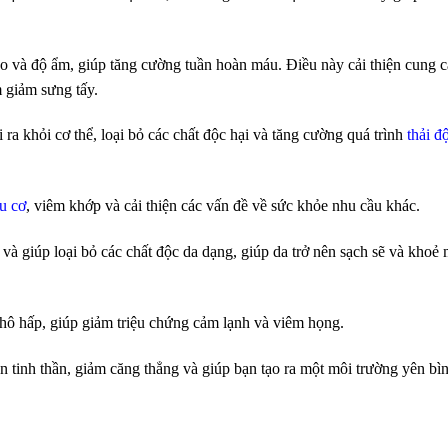
ao và độ ẩm, giúp tăng cường tuần hoàn máu. Điều này cải thiện cung 
m giảm sưng tấy.
ra khỏi cơ thể, loại bỏ các chất độc hại và tăng cường quá trình
thải đ
u cơ
, viêm khớp và cải thiện các vấn đề về sức khỏe nhu cầu khác.
và giúp loại bỏ các chất độc da dạng, giúp da trở nên sạch sẽ và khoẻ
ô hấp, giúp giảm triệu chứng cảm lạnh và viêm họng.
 tinh thần, giảm căng thẳng và giúp bạn tạo ra một môi trường yên bì