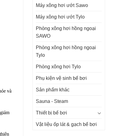
Máy xông hơi ướt Sawo
Máy xông hơi ướt Tylo
Phòng xông hơi hồng ngoại
SAWO
Phòng xông hơi hồng ngoại
Tylo
Phòng xông hơi Tylo
Phụ kiện vệ sinh bể bơi
Sản phẩm khác
hỏe và
Sauna - Steam
 giảm
Thiết bị bể bơi
Vật liệu ốp lát & gạch bể bơi
thiện