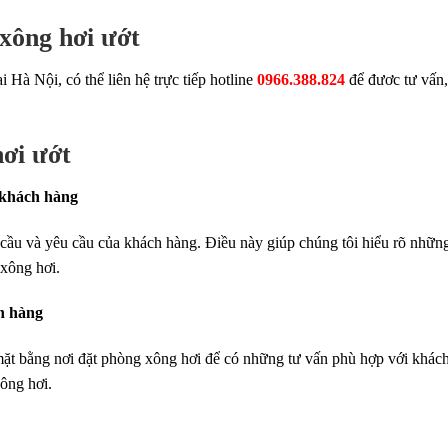
 xông hơi ướt
 Hà Nội, có thể liên hệ trực tiếp hotline
0966.388.824
để đươc tư vấn,
hơi ướt
 khách hàng
u cầu và yêu cầu của khách hàng. Điều này giúp chúng tôi hiểu rõ những
xông hơi.
h hàng
á mặt bằng nơi đặt phòng xông hơi để có những tư vấn phù hợp với khác
xông hơi.