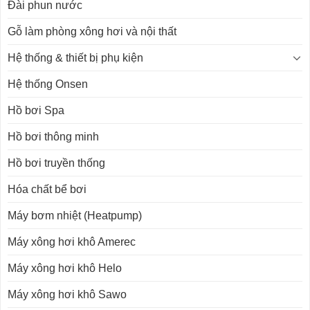
Đài phun nước
Gỗ làm phòng xông hơi và nội thất
Hệ thống & thiết bị phụ kiện
Hệ thống Onsen
Hồ bơi Spa
Hồ bơi thông minh
Hồ bơi truyền thống
Hóa chất bể bơi
Máy bơm nhiệt (Heatpump)
Máy xông hơi khô Amerec
Máy xông hơi khô Helo
Máy xông hơi khô Sawo