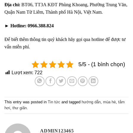
Địa chỉ:
BT06, TT3A KĐT Phùng Khoang, Phường Trung Văn,
Quận Nam Từ Liêm, Thành phố Hà Nội, Việt Nam.
►
Hotline:
0966.388.824
Để biết thêm thông tin quý khách hãy gọi qua hotline để được tư
vấn miễn phí.
5/5 - (1 bình chọn)
Lượt xem:
722
This entry was posted in
Tin tức
and tagged
hướng dẫn
,
mùa hè
,
tắm
hơi
,
thư giãn
.
ADMIN123465