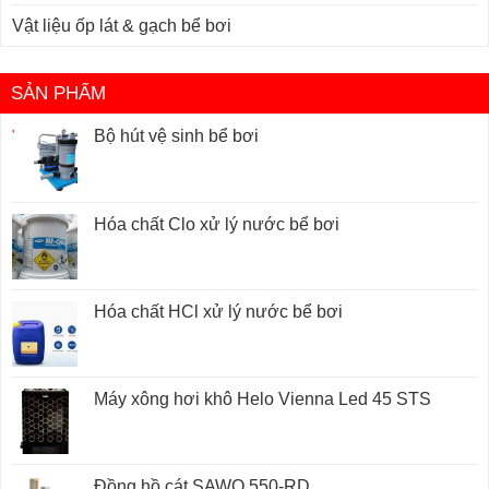
Vật liệu ốp lát & gạch bể bơi
SẢN PHẨM
Bộ hút vệ sinh bể bơi
Hóa chất Clo xử lý nước bể bơi
Hóa chất HCl xử lý nước bể bơi
Máy xông hơi khô Helo Vienna Led 45 STS
Đồng hồ cát SAWO 550-RD