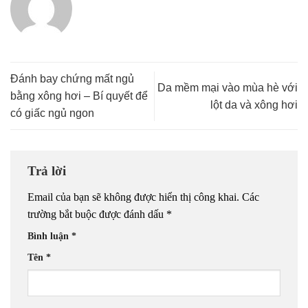
Đánh bay chứng mất ngủ
Da mềm mại vào mùa hè với
bằng xông hơi – Bí quyết để
lột da và xông hơi
có giấc ngủ ngon
Trả lời
Email của bạn sẽ không được hiển thị công khai.
Các
trường bắt buộc được đánh dấu
*
Bình luận
*
Tên
*