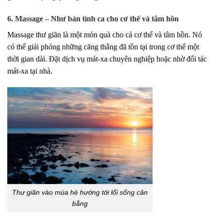
6. Massage – Như bản tình ca cho cơ thể và tâm hồn
Massage thư giãn là một món quà cho cả cơ thể và tâm hồn. Nó
có thể giải phóng những căng thẳng đã tồn tại trong cơ thể một
thời gian dài. Đặt dịch vụ mát-xa chuyên nghiệp hoặc nhờ đối tác
mát-xa tại nhà.
Thư giãn vào mùa hè hướng tới lối sống cân
bằng