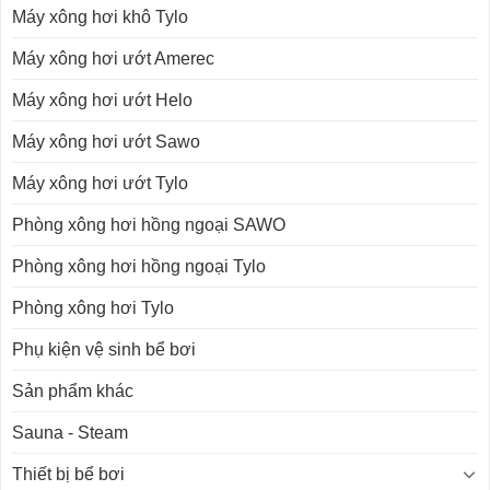
Máy xông hơi khô Tylo
Máy xông hơi ướt Amerec
Máy xông hơi ướt Helo
Máy xông hơi ướt Sawo
Máy xông hơi ướt Tylo
Phòng xông hơi hồng ngoại SAWO
Phòng xông hơi hồng ngoại Tylo
Phòng xông hơi Tylo
Phụ kiện vệ sinh bể bơi
Sản phẩm khác
Sauna - Steam
Thiết bị bể bơi