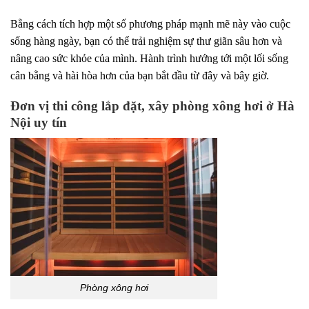
Bằng cách tích hợp một số phương pháp mạnh mẽ này vào cuộc
sống hàng ngày, bạn có thể trải nghiệm sự thư giãn sâu hơn và
nâng cao sức khỏe của mình. Hành trình hướng tới một lối sống
cân bằng và hài hòa hơn của bạn bắt đầu từ đây và bây giờ.
Đơn vị thi công lắp đặt, xây phòng xông hơi ở Hà
Nội uy tín
Phòng xông hơi