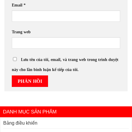
Email
*
Trang web
Lưu tên của tôi, email, và trang web trong trình duyệt
này cho lần bình luận kế tiếp của tôi.
DANH MỤC SẢN PHẨM
Bảng điều khiển