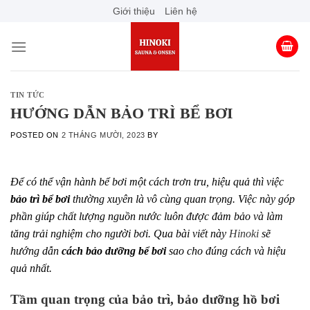
Skip
Giới thiệu
Liên hệ
to
content
TIN TỨC
HƯỚNG DẪN BẢO TRÌ BỂ BƠI
POSTED ON
2 THÁNG MƯỜI, 2023
BY
Để có thể vận hành bể bơi một cách trơn tru, hiệu quả thì việc
bảo trì bể bơi
thường xuyên là vô cùng quan trọng. Việc này góp
phần giúp chất lượng nguồn nước luôn được đảm bảo và làm
tăng trải nghiệm cho người bơi. Qua bài viết này
Hinoki
sẽ
hướng dẫn
cách
bảo dưỡng bể bơi
sao cho đúng cách và hiệu
quả nhất.
Tầm quan trọng của bảo trì, bảo dưỡng hồ bơi