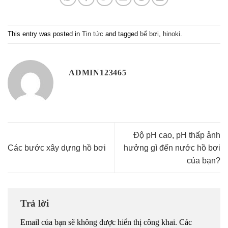
This entry was posted in
Tin tức
and tagged
bể bơi
,
hinoki
.
ADMIN123465
Độ pH cao, pH thấp ảnh
Các bước xây dựng hồ bơi
hưởng gì đến nước hồ bơi
của bạn?
Trả lời
Email của bạn sẽ không được hiển thị công khai.
Các