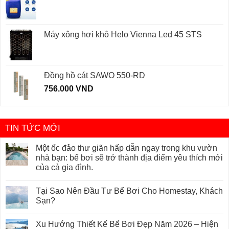
Máy xông hơi khô Helo Vienna Led 45 STS
Đồng hồ cát SAWO 550-RD
756.000
VND
TIN TỨC MỚI
Một ốc đảo thư giãn hấp dẫn ngay trong khu vườn
nhà bạn: bể bơi sẽ trở thành địa điểm yêu thích mới
của cả gia đình.
Tại Sao Nên Đầu Tư Bể Bơi Cho Homestay, Khách
Sạn?
Xu Hướng Thiết Kế Bể Bơi Đẹp Năm 2026 – Hiện