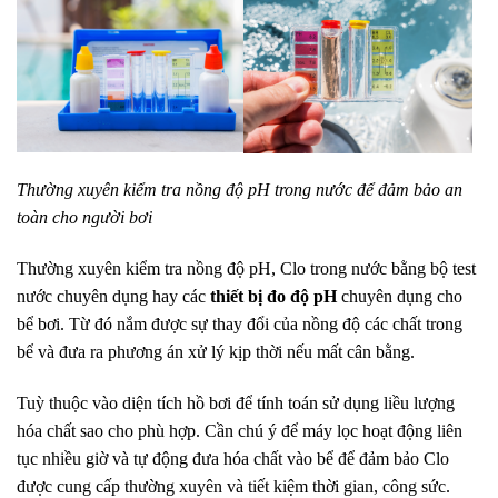
Thường xuyên kiểm tra nồng độ pH trong nước để đảm bảo an
toàn cho người bơi
Thường xuyên kiểm tra nồng độ pH, Clo trong nước bằng bộ test
nước chuyên dụng hay các
thiết bị đo độ pH
chuyên dụng cho
bể bơi. Từ đó nắm được sự thay đổi của nồng độ các chất trong
bể và đưa ra phương án xử lý kịp thời nếu mất cân bằng.
Tuỳ thuộc vào diện tích hồ bơi để tính toán sử dụng liều lượng
hóa chất sao cho phù hợp. Cần chú ý để máy lọc hoạt động liên
tục nhiều giờ và tự động đưa hóa chất vào bể để đảm bảo Clo
được cung cấp thường xuyên và tiết kiệm thời gian, công sức.