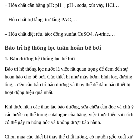
– Hóa chất cân bằng pH: pH+, pH-, soda, xút vảy, HCl…
– Hóa chất trợ lắng: trợ lắng PAC,…
– Hóa chất diệt rêu, tảo: đồng sunfat CuSO4, A-trine,…
Bảo trì hệ thống lọc tuần hoàn bể bơi
1. Bảo dưỡng hệ thống lọc bể bơi
Bảo trì hệ thống lọc nước là việc rất quan trọng để đem đến sự
hoàn hảo cho bể bơi. Các thiết bị như máy bơm, bình lọc, đường
ống,.. đều cần bảo trì bảo dưỡng và thay thế để đảm bảo thiết bị
hoạt động hiệu quả nhất.
Khi thực hiện các thao tác bảo dưỡng, sửa chữa cần đọc và chú ý
các bước cụ thể trong catalogue của hãng, việc thực hiện sai cách
có thể gây ra hỏng hóc và không được bảo hành.
Chọn mua các thiết bị thay thế chất lượng, có nguồn gốc xuất xứ