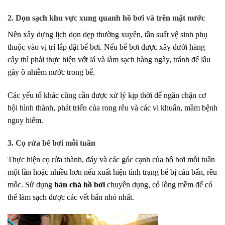
2. Dọn sạch khu vực xung quanh hồ bơi và trên mặt nước
Nên xây dựng lịch dọn dẹp thường xuyên, tần suất vệ sinh phụ
thuộc vào vị trí lắp đặt bể bơi. Nếu bể bơi được xây dưới hàng
cây thì phải thực hiện vớt lá và làm sạch hàng ngày, tránh để lâu
gây ô nhiễm nước trong bể.
Các yếu tố khác cũng cần được xử lý kịp thời để ngăn chặn cơ
hội hình thành, phát triển của rong rêu và các vi khuẩn, mầm bệnh
nguy hiểm.
3. Cọ rửa bể bơi mỗi tuần
Thực hiện cọ rửa thành, đáy và các góc cạnh của hồ bơi mỗi tuần
một lần hoặc nhiều hơn nếu xuất hiện tình trạng bể bị cáu bẩn, rêu
mốc. Sử dụng
bàn chà hồ bơi
chuyên dụng, có lông mềm để có
thể làm sạch được các vết bẩn nhỏ nhất.