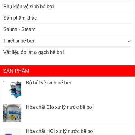
Phụ kiện vệ sinh bể bơi
Sản phẩm khác
Sauna - Steam
Thiết bị bể bơi
Vật liệu ốp lát & gạch bể bơi
SẢN PHẨM
Bộ hút vệ sinh bể bơi
Hóa chất Clo xử lý nước bể bơi
Hóa chất HCl xử lý nước bể bơi