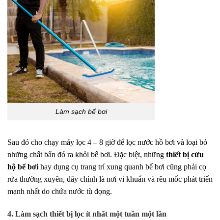
Làm sạch bể bơi
Sau đó cho chạy máy lọc 4 – 8 giờ để lọc nước hồ bơi và loại bỏ
những chất bẩn đó ra khỏi bể bơi. Đặc biệt, những
thiết bị cứu
hộ bể bơi
hay dụng cụ trang trí xung quanh bể bơi cũng phải cọ
rửa thường xuyên, đây chính là nơi vi khuẩn và rêu mốc phát triển
mạnh nhất do chứa nước tù đọng.
4. Làm sạch thiết bị lọc ít nhất một tuần một lần