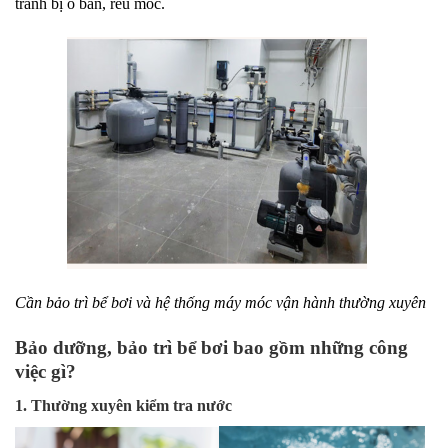
tránh bị ố bẩn, rêu mốc.
Cần bảo trì bể bơi và hệ thống máy móc vận hành thường xuyên
Bảo dưỡng, bảo trì bể bơi bao gồm những công
việc gì?
1. Thường xuyên kiểm tra nước