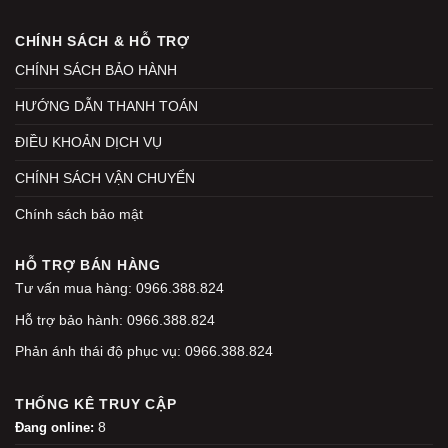
CHÍNH SÁCH & HỖ TRỢ
CHÍNH SÁCH BẢO HÀNH
HƯỚNG DẪN THANH TOÁN
ĐIỀU KHOẢN DỊCH VỤ
CHÍNH SÁCH VẬN CHUYỂN
Chính sách bảo mật
HỖ TRỢ BÁN HÀNG
Tư vấn mua hàng: 0966.388.824
Hỗ trợ bảo hành: 0966.388.824
Phản ánh thái độ phục vụ: 0966.388.824
THỐNG KÊ TRUY CẬP
8
Đang online: