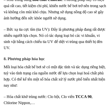
quả rất cao, tiết kiệm chi phí, khiến nước bể bơi trở nên trong sạch
và không còn mùi khó chịu. Nhưng sử dụng nồng độ cao sẽ gây
ảnh hưởng đến sức khỏe người sử dụng.
– Bức xạ tia cực tím (tia UV): Đây là phương pháp đang rất được
nhiều người lựa chọn. Nó có tác dụng loại bỏ các vi khuẩn, vi
sinh vật bằng cách chiếu tia UV để diệt vi trùng qua thiết bị đèn
UV.
8. Phương pháp hóa học
Mỗi loại hóa chất bể bơi sẽ có một đặc tính và tác dụng riêng biệt,
tuỳ vào tình trạng của nguồn nước để lựa chọn loại hoá chất phù
hợp. Có thể kể tên một số hóa chất xử lý nước phổ biến nhất hiện
nay như:
– Hóa chất khử trùng nước: Clo bột, Clo viên
TCCA 90
,
Chlorine Nippon,…