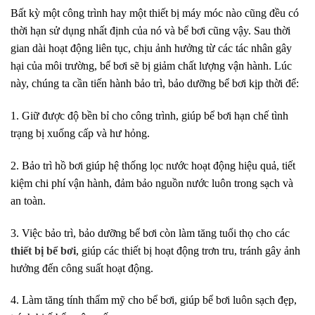
Bất kỳ một công trình hay một thiết bị máy móc nào cũng đều có
thời hạn sử dụng nhất định của nó và bể bơi cũng vậy. Sau thời
gian dài hoạt động liên tục, chịu ảnh hưởng từ các tác nhân gây
hại của môi trường, bể bơi sẽ bị giảm chất lượng vận hành. Lúc
này, chúng ta cần tiến hành bảo trì, bảo dưỡng bể bơi kịp thời để:
1. Giữ được độ bền bỉ cho công trình, giúp bể bơi hạn chế tình
trạng bị xuống cấp và hư hỏng.
2. Bảo trì hồ bơi giúp hệ thống lọc nước hoạt động hiệu quả, tiết
kiệm chi phí vận hành, đảm bảo nguồn nước luôn trong sạch và
an toàn.
3. Việc bảo trì, bảo dưỡng bể bơi còn làm tăng tuổi thọ cho các
thiết bị bể bơi
, giúp các thiết bị hoạt động trơn tru, tránh gây ảnh
hưởng đến công suất hoạt động.
4. Làm tăng tính thẩm mỹ cho bể bơi, giúp bể bơi luôn sạch đẹp,