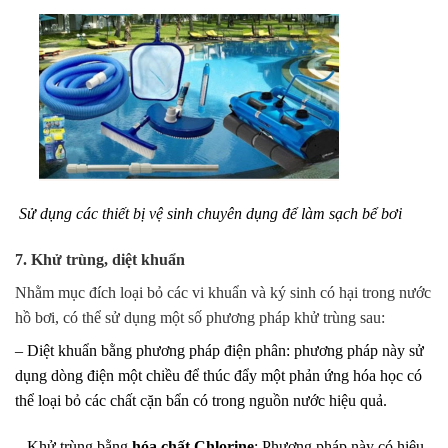
Sử dụng các thiết bị vệ sinh chuyên dụng để làm sạch bể bơi
7. Khử trùng, diệt khuẩn
Nhằm mục đích loại bỏ các vi khuẩn và ký sinh có hại trong nước
hồ bơi, có thể sử dụng một số phương pháp khử trùng sau:
– Diệt khuẩn bằng phương pháp điện phân:
phương pháp này sử
dụng
dòng điện
một chiều
để thúc đẩy một phản ứng hóa học có
thể loại bỏ các chất cặn bẩn có trong nguồn nước hiệu quả.
– Khử trùng bằng
hóa chất Chlorine
: Phương pháp này có hiệu