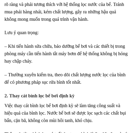
rõ ràng và phải tương thích với hệ thống lọc nước của bể. Tránh
mua phải hàng nhái, kém chất lượng, gây ra những hậu quả
không mong muốn trong quá trình vận hành.
Lưu ý quan trọng:
– Khi tiến hành sửa chữa, bảo dưỡng bể bơi và các thiết bị trong
phòng máy cần tiến hành tắt máy bơm để hệ thống không bị hỏng
hay chập cháy.
– Thường xuyên kiểm tra, theo dõi chất lượng nước lọc của bình
để có phương pháp sục rửa bình tốt nhất.
2. Thay cát bình lọc bể bơi định kỳ
Việc thay cát bình lọc bể bơi định kỳ sẽ làm tăng công suất và
hiệu quả của bình lọc. Nước bể bơi sẽ được lọc sạch các chất bụi
bẩn, cặn bã, không còn mùi hôi tanh, khó chịu.