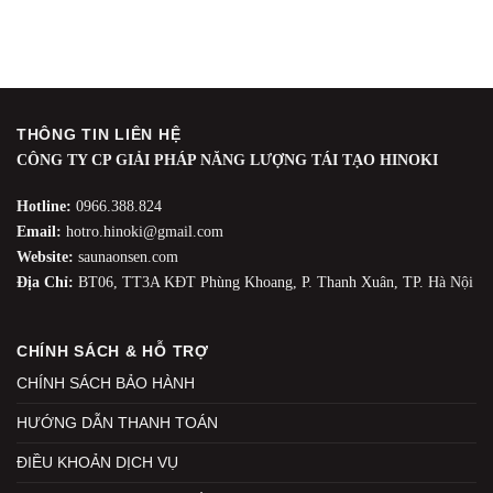
THÔNG TIN LIÊN HỆ
CÔNG TY CP GIẢI PHÁP NĂNG LƯỢNG TÁI TẠO HINOKI
Hotline:
0966.388.824
Email:
hotro.hinoki@gmail.com
Website:
saunaonsen.com
Địa Chỉ:
BT06, TT3A KĐT Phùng Khoang, P. Thanh Xuân, TP. Hà Nội
CHÍNH SÁCH & HỖ TRỢ
CHÍNH SÁCH BẢO HÀNH
HƯỚNG DẪN THANH TOÁN
ĐIỀU KHOẢN DỊCH VỤ