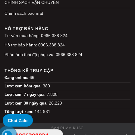
CHÍNH SÁCH VẬN CHUYỂN
Chính sách bảo mật
HỖ TRỢ BÁN HÀNG
Tư vấn mua hàng: 0966.388.824
Hỗ trợ bảo hành: 0966.388.824
Phản ánh thái độ phục vụ: 0966.388.824
THỐNG KÊ TRUY CẬP
66
Đang online:
380
Lượt xem hôm qua:
7.808
Lượt xem 7 ngày qua:
26.229
Lượt xem 30 ngày qua:
144.931
Tổng lượt xem:
Chat Zalo
SẢN PHẨM KHÁC