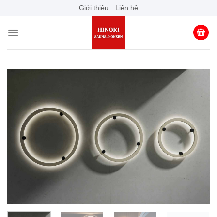
Skip
Giới thiệu
Liên hệ
to
content