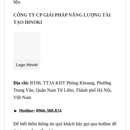
liệu.
CÔNG TY CP GIẢI PHÁP NĂNG LƯỢNG TÁI
TẠO HINOKI
Logo Hinoki
Địa chỉ:
BT06, TT3A KĐT Phùng Khoang, Phường
Trung Văn, Quận Nam Từ Liêm, Thành phố Hà Nội,
Việt Nam
►
Hotline:
0966.388.824
Để biết thêm thông tin quý khách hãy gọi qua hotline để