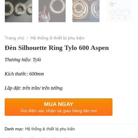
Trang chủ
/
Hệ thống & thiết bị phụ kiện
Đèn Silhouette Ring Tylo 600 Aspen
Thương hiệu: Tylö
Kích thước: 600mm
Lắp đặt: trên trần/ trên tường
MUA NGAY
Gọi điện xác nhận và giao hàng tận nơi
Danh mục:
Hệ thống & thiết bị phụ kiện