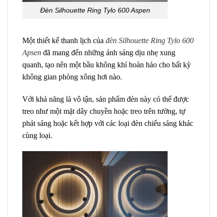
Đèn Silhouette Ring Tylo 600 Aspen
Một thiết kế thanh lịch của
đ
èn Silhouette Ring Tylo 600
Apsen
đã mang đến những ánh sáng dịu nhẹ xung
quanh, tạo nên một bầu không khí hoàn hảo cho bất kỳ
không gian phòng xông hơi nào.
Với khả năng là vô tận, sản phẩm đèn này có thể được
treo như một mặt dây chuyền hoặc treo trên tường, tự
phát sáng hoặc kết hợp với các loại đèn chiếu sáng khác
cùng loại.