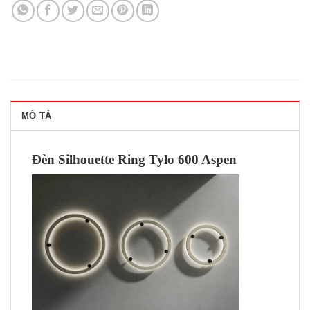
MÔ TẢ
Đèn Silhouette Ring Tylo 6
00 Aspen