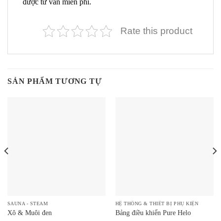
được tư vấn miễn phí.
Rate this product
SẢN PHẨM TƯƠNG TỰ
SAUNA - STEAM
HỆ THỐNG & THIẾT BỊ PHỤ KIỆN
Xô & Muôi đen
Bảng điều khiển Pure Helo