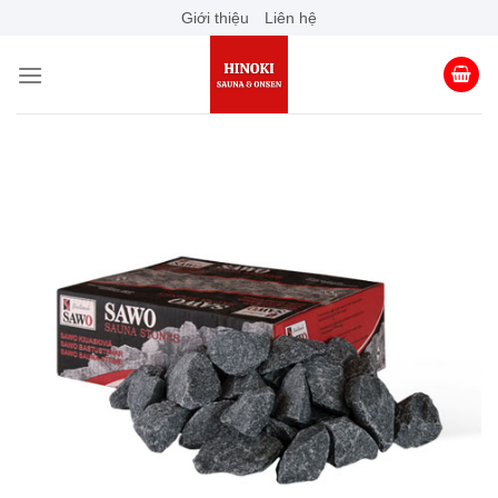
Skip
Giới thiệu
Liên hệ
to
content