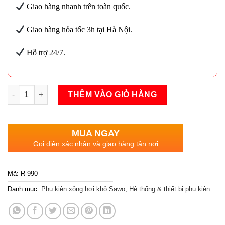
Giao hàng nhanh trên toàn quốc.
Giao hàng hỏa tốc 3h tại Hà Nội.
Hỗ trợ 24/7.
Đá xông khô SAWO số lượng
THÊM VÀO GIỎ HÀNG
MUA NGAY
Gọi điện xác nhận và giao hàng tận nơi
Mã:
R-990
Danh mục:
Phụ kiện xông hơi khô Sawo
,
Hệ thống & thiết bị phụ kiện