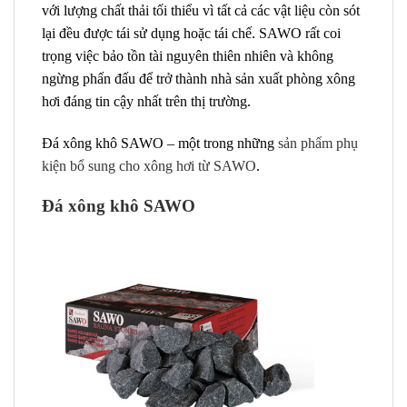
với lượng chất thải tối thiểu vì tất cả các vật liệu còn sót
lại đều được tái sử dụng hoặc tái chế. SAWO rất coi
trọng việc bảo tồn tài nguyên thiên nhiên và không
ngừng phấn đấu để trở thành nhà sản xuất phòng xông
hơi đáng tin cậy nhất trên thị trường.
Đá xông khô SAWO – một trong những
sản phẩm phụ
kiện bổ sung cho xông hơi từ SAWO
.
Đá xông khô SAWO