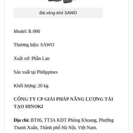
Đá xông khô SAWO
Model: R-990
Thương hiệu: SAWO
Xuất xứ: Phần Lan
Sản xuất tại Philippines
Khối lượng: 20 kg
CÔNG TY CP GIẢI PHÁP NĂNG LƯỢNG TÁI
TẠO HINOKI
Địa chỉ:
BT06, TT3A KĐT Phùng Khoang, Phường
Thanh Xuân, Thành phố Hà Nội, Việt Nam.