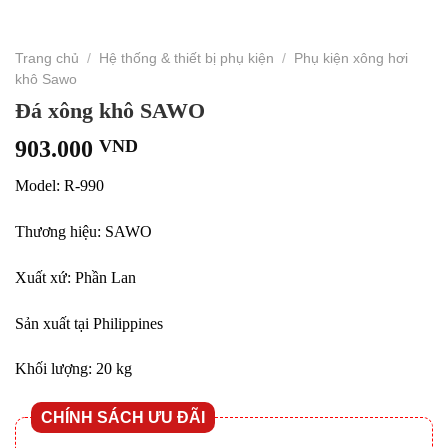
Trang chủ
/
Hệ thống & thiết bị phụ kiện
/
Phụ kiện xông hơi
khô Sawo
Đá xông khô SAWO
903.000
VND
Model: R-990
Thương hiệu: SAWO
Xuất xứ: Phần Lan
Sản xuất tại Philippines
Khối lượng: 20 kg
CHÍNH SÁCH ƯU ĐÃI