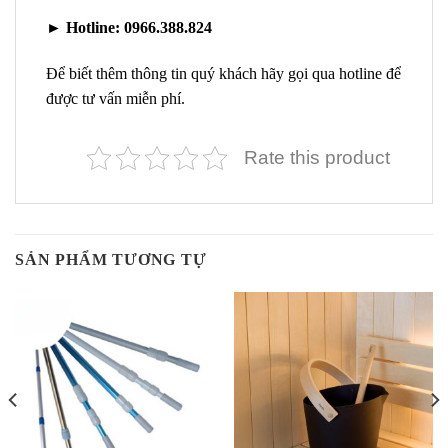
►
Hotline:
0966.388.824
Để biết thêm thông tin quý khách hãy gọi qua hotline để
được tư vấn miễn phí.
Rate this product
SẢN PHẨM TƯƠNG TỰ