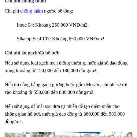
Chi phí chống thấm
Chi phí
chống thấm
ngược bê tông:
Intoc 04: Khoảng 250,000 VNĐ/m2.
Sikatop Seal 107: Khoảng 650,000 VNĐ/m2.
Chi phí lát gạch/đá bể bơi:
Nếu sử dụng loại gạch men thông thường, mức giá sẽ dao động
trong khoảng từ 150,000 đến 180,000 đồng/m2.
Nếu thi công bằng gạch gương hoặc gốm Mosaic, chi phí sẽ rơi
vào khoảng từ 550,000 đến 880,000 đồng/m2.
Nếu sử dụng đá mài sọc dưa tự nhiên để tạo điểm nhấn cho
không gian hồ bơi, mức giá dao động từ 360,000 đến 580,000
đồng/m2.