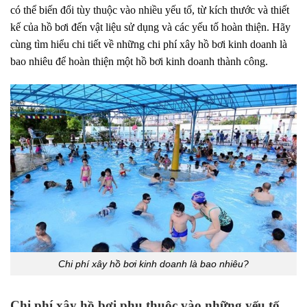
có thể biến đổi tùy thuộc vào nhiều yếu tố, từ kích thước và thiết
kế của hồ bơi đến vật liệu sử dụng và các yếu tố hoàn thiện. Hãy
cùng tìm hiểu chi tiết về những chi phí xây hồ bơi kinh doanh là
bao nhiêu để hoàn thiện một hồ bơi kinh doanh thành công.
Chi phí xây hồ bơi kinh doanh là bao nhiêu?
Chi phí xây hồ bơi phụ thuộc vào những yếu tố