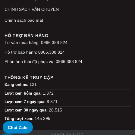
CHÍNH SÁCH VẬN CHUYỂN
Chính sách bảo mật
HỖ TRỢ BÁN HÀNG
Tư vấn mua hàng: 0966.388.824
Hỗ trợ bảo hành: 0966.388.824
Phản ánh thái độ phục vụ: 0966.388.824
THỐNG KÊ TRUY CẬP
121
Đang online:
1.372
Lượt xem hôm qua:
8.371
Lượt xem 7 ngày qua:
26.515
Lượt xem 30 ngày qua:
145.295
Tổng lượt xem:
Chat Zalo
SẢN PHẨM KHÁC