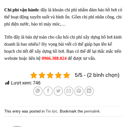
Chi phí vận hành:
đây là khoản chi phí nhằm đảm bảo hồ bơi có
thể hoạt động xuyên suốt và bình ổn. Gồm chi phí nhân công, chi
phí điện nước, bảo trì máy móc,…
Trên đây là bản dự toán cho câu hỏi chi phí xây dựng hồ bơi kinh
doanh là bao nhiêu? Hy vọng bài viết có thể giúp bạn lên kế
hoạch chi tiết để xây dựng hồ bơi. Bạn có thể để lại thắc mắc trên
website hoặc liên hệ
0966.388.824
để được tư vấn.
5/5 - (2 bình chọn)
Lượt xem:
746
This entry was posted in
Tin tức
. Bookmark the
permalink
.