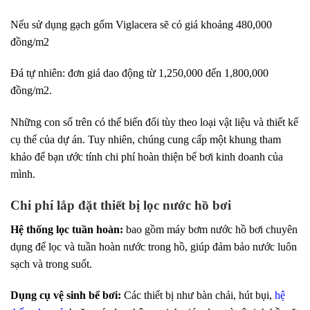
Nếu sử dụng gạch gốm Viglacera sẽ có giá khoảng 480,000
đồng/m2
Đá tự nhiên: đơn giá dao động từ 1,250,000 đến 1,800,000
đồng/m2.
Những con số trên có thể biến đổi tùy theo loại vật liệu và thiết kế
cụ thể của dự án. Tuy nhiên, chúng cung cấp một khung tham
khảo để bạn ước tính chi phí hoàn thiện bể bơi kinh doanh của
mình.
Chi phí lắp đặt thiết bị lọc nước hồ bơi
Hệ thống lọc tuần hoàn:
bao gồm máy bơm nước hồ bơi chuyên
dụng để lọc và tuần hoàn nước trong hồ, giúp đảm bảo nước luôn
sạch và trong suốt.
Dụng cụ vệ sinh bể bơi:
Các thiết bị như bàn chải, hút bụi,
hệ