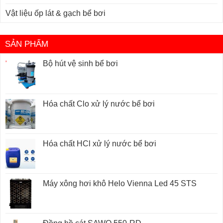
Vật liệu ốp lát & gạch bể bơi
SẢN PHẨM
Bộ hút vệ sinh bể bơi
Hóa chất Clo xử lý nước bể bơi
Hóa chất HCl xử lý nước bể bơi
Máy xông hơi khô Helo Vienna Led 45 STS