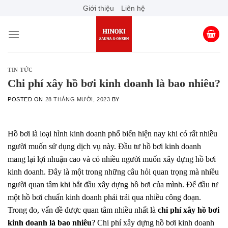
Skip
Giới thiệu
Liên hệ
to
content
TIN TỨC
Chi phí xây hồ bơi kinh doanh là bao nhiêu?
POSTED ON
28 THÁNG MƯỜI, 2023
BY
Hồ bơi là loại hình kinh doanh phổ biến hiện nay khi có rất nhiều
người muốn sử dụng dịch vụ này. Đầu tư hồ bơi kinh doanh
mang lại lợi nhuận cao và có nhiều người muốn xây dựng hồ bơi
kinh doanh. Đây là một trong những câu hỏi quan trọng mà nhiều
người quan tâm khi bắt đầu xây dựng hồ bơi của mình. Để đầu tư
một hồ bơi chuẩn kinh doanh phải trải qua nhiều công đoạn.
Trong đo, vấn đề được quan tâm nhiều nhất là
chi phí xây hồ bơi
kinh doanh là bao nhiêu
? Chi phí xây dựng hồ bơi kinh doanh