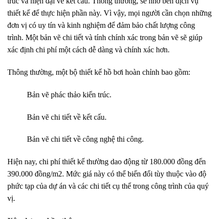
trúc và hiện đại về kết cấu. Thông thường, sẽ nhờ bên dịch vụ
thiết kế để thực hiện phần này. Vì vậy, mọi người cần chọn những
đơn vị có uy tín và kinh nghiệm để đảm bảo chất lượng công
trình. Một bản vẽ chi tiết và tính chính xác trong bản vẽ sẽ giúp
xác định chi phí một cách dễ dàng và chính xác hơn.
Thông thường, một bộ thiết kế hồ bơi hoàn chỉnh bao gồm:
Bản vẽ phác thảo kiến trúc.
Bản vẽ chi tiết về kết cấu.
Bản vẽ chi tiết về công nghệ thi công.
Hiện nay, chi phí thiết kế thường dao động từ 180.000 đồng đến
390.000 đồng/m2. Mức giá này có thể biến đổi tùy thuộc vào độ
phức tạp của dự án và các chi tiết cụ thể trong công trình của quý
vị.