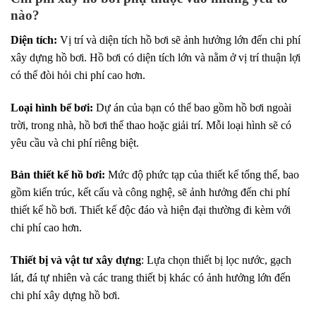
nào?
Diện tích:
Vị trí và diện tích hồ bơi sẽ ảnh hưởng lớn đến chi phí
xây dựng hồ bơi. Hồ bơi có diện tích lớn và nằm ở vị trí thuận lợi
có thể đòi hỏi chi phí cao hơn.
Loại hình bể bơi:
Dự án của bạn có thể bao gồm hồ bơi ngoài
trời, trong nhà, hồ bơi thể thao hoặc giải trí. Mỗi loại hình sẽ có
yêu cầu và chi phí riêng biệt.
Bản thiết kế hồ bơi:
Mức độ phức tạp của thiết kế tổng thể, bao
gồm kiến trúc, kết cấu và công nghệ, sẽ ảnh hưởng đến chi phí
thiết kế hồ bơi. Thiết kế độc đáo và hiện đại thường đi kèm với
chi phí cao hơn.
Thiết bị và vật tư xây dựng
: Lựa chọn thiết bị lọc nước, gạch
lát, đá tự nhiên và các trang thiết bị khác có ảnh hưởng lớn đến
chi phí xây dựng hồ bơi.