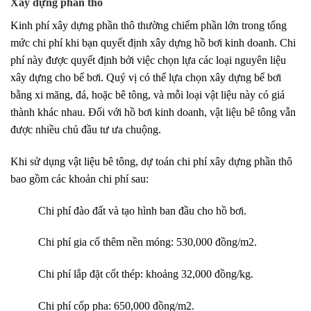
Xây dựng phần thô
Kinh phí xây dựng phần thô thường chiếm phần lớn trong tổng
mức chi phí khi bạn quyết định xây dựng hồ bơi kinh doanh. Chi
phí này được quyết định bởi việc chọn lựa các loại nguyên liệu
xây dựng cho bể bơi. Quý vị có thể lựa chọn xây dựng bể bơi
bằng xi măng, đá, hoặc bê tông, và mỗi loại vật liệu này có giá
thành khác nhau. Đối với hồ bơi kinh doanh, vật liệu bê tông vẫn
được nhiều chủ đầu tư ưa chuộng.
Khi sử dụng vật liệu bê tông, dự toán chi phí xây dựng phần thô
bao gồm các khoản chi phí sau:
Chi phí đào đất và tạo hình ban đầu cho hồ bơi.
Chi phí gia cố thêm nền móng: 530,000 đồng/m2.
Chi phí lắp đặt cốt thép: khoảng 32,000 đồng/kg.
Chi phí cốp pha: 650,000 đồng/m2.