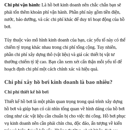
Chi phí vận hành:
Là hồ bơi kinh doanh nên chắc chắn bạn sẽ
phải tốn thêm khoản phí vận hành. Phần phí này gồm tiền điện,
nước, bảo dưỡng, và các chi phí khác để duy trì hoạt động của hồ
bơi.
Tùy thuộc vào mô hình kinh doanh của bạn, các yếu tố này có thể
chiếm tỷ trọng khác nhau trong chi phí tổng cộng. Tuy nhiên,
phần chi phí xây dựng thô (vật liệu) và giá các thiết bị vật tư
thường chiếm tỷ lệ cao. Bạn cần xem xét cẩn thận mỗi yếu tố để
hoạch định chi phí một cách chính xác và hiệu quả.
Chi phí xây hồ bơi kinh doanh là bao nhiêu?
Chi phí thiết kế hồ bơi
Thiết kế hồ bơi là một phần quan trọng trong quá trình xây dựng
hồ bơi và giúp bạn có cái nhìn tổng quan về hình dáng của hồ bơi
cũng như các vật liệu cần chuẩn bị cho việc thi công. Hồ bơi phục
vụ kinh doanh nên cần phải chỉn chu, độc đáo, ấn tượng về kiến