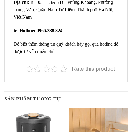
Địa chỉ:
BT06, TT3A KĐT Phùng Khoang, Phường
Trung Văn, Quận Nam Từ Liêm, Thành phố Hà Nội,
Việt Nam.
►
Hotline:
0966.388.824
Để biết thêm thông tin quý khách hãy gọi qua hotline để
được tư vấn miễn phí.
Rate this product
SẢN PHẨM TƯƠNG TỰ