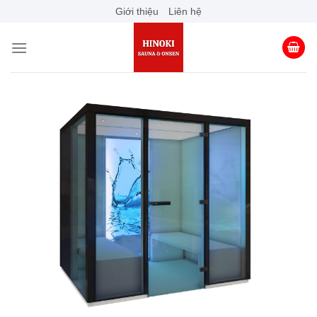
Skip
Giới thiệu
Liên hệ
to
content