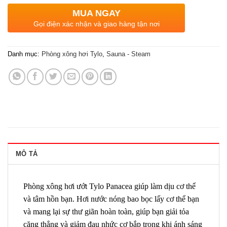
MUA NGAY
Gọi điện xác nhận và giao hàng tận nơi
Danh mục:
Phòng xông hơi Tylo
,
Sauna - Steam
MÔ TẢ
Phòng xông hơi ướt Tylo Panacea giúp làm dịu cơ thể
và tâm hồn bạn. Hơi nước nóng bao bọc lấy cơ thể bạn
và mang lại sự thư giãn hoàn toàn, giúp bạn giải tỏa
căng thẳng và giảm đau nhức cơ bắp trong khi ánh sáng