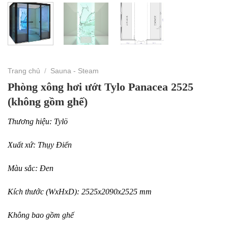
Trang chủ
/
Sauna - Steam
Phòng xông hơi ướt Tylo Panacea 2525
(không gồm ghế)
Thương hiệu: Tylö
Xuất xứ: Thụy Điển
Màu sắc: Đen
Kích thước (WxHxD): 2525x2090x2525 mm
Không bao gồm ghế