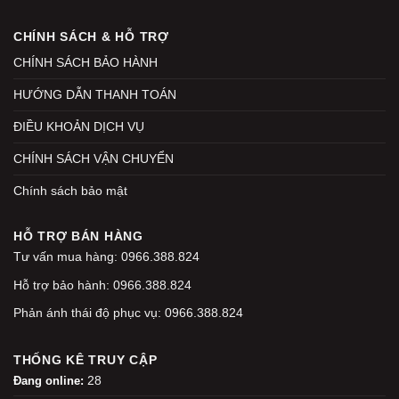
CHÍNH SÁCH & HỖ TRỢ
CHÍNH SÁCH BẢO HÀNH
HƯỚNG DẪN THANH TOÁN
ĐIỀU KHOẢN DỊCH VỤ
CHÍNH SÁCH VẬN CHUYỂN
Chính sách bảo mật
HỖ TRỢ BÁN HÀNG
Tư vấn mua hàng: 0966.388.824
Hỗ trợ bảo hành: 0966.388.824
Phản ánh thái độ phục vụ: 0966.388.824
THỐNG KÊ TRUY CẬP
28
Đang online: