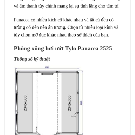
và âm thanh tùy chỉnh mang lại sự tĩnh lặng cho tâm trí.
Panacea có nhiều kích cỡ khác nhau và tất cả đều có
tường có đèn nền ấn tượng. Chọn từ nhiều loại kính và
tùy chọn mờ đục khác nhau theo sở thích của bạn.
Phòng xông hơi ướt Tylo Panacea 2525
Thông số kỹ thuật