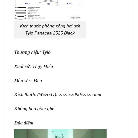
Kích thước phòng xông hơi ướt
Tylo Panacea 2525 Black
Thương hiệu: Tylö
Xuất xứ: Thụy Điển
Màu sắc: Đen
Kích thước (WxHxD): 2525x2090x2525 mm
Không bao gồm ghế
Đặc điểm