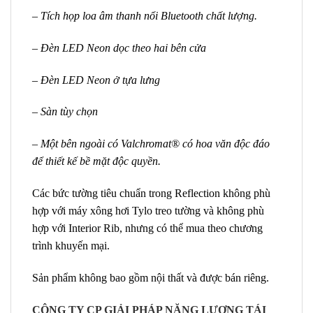
– Tích họp loa âm thanh nổi Bluetooth chất lượng.
– Đèn LED Neon dọc theo hai bên cửa
– Đèn LED Neon ở tựa lưng
– Sàn tùy chọn
– Một bên ngoài có Valchromat® có hoa văn độc đáo
để thiết kế bề mặt độc quyền.
Các bức tường tiêu chuẩn trong Reflection không phù
hợp với máy xông hơi Tylo treo tường và không phù
hợp với Interior Rib, nhưng có thể mua theo chương
trình khuyến mại.
Sản phẩm không bao gồm nội thất và được bán riêng.
CÔNG TY CP GIẢI PHÁP NĂNG LƯỢNG TÁI