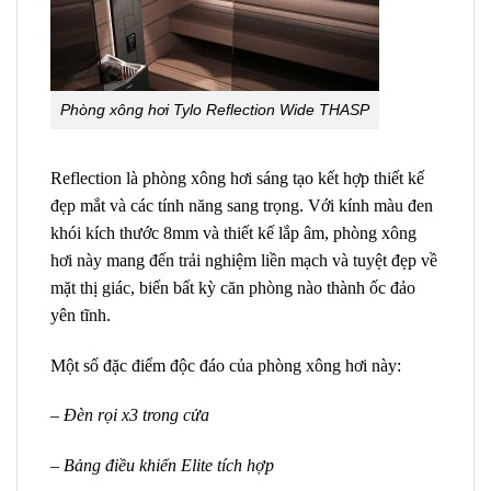
Phòng xông hơi Tylo Reflection Wide THASP
Reflection là phòng xông hơi sáng tạo kết hợp thiết kế
đẹp mắt và các tính năng sang trọng. Với kính màu đen
khói kích thước 8mm và thiết kế lắp âm, phòng xông
hơi này mang đến trải nghiệm liền mạch và tuyệt đẹp về
mặt thị giác, biến bất kỳ căn phòng nào thành ốc đảo
yên tĩnh.
Một số đặc điểm độc đáo của phòng xông hơi này:
– Đèn rọi x3 trong cửa
– Bảng điều khiển Elite tích hợp