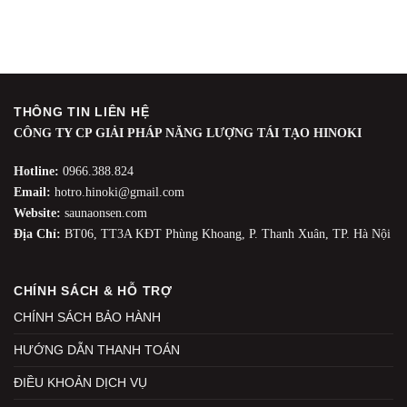
THÔNG TIN LIÊN HỆ
CÔNG TY CP GIẢI PHÁP NĂNG LƯỢNG TÁI TẠO HINOKI
Hotline:
0966.388.824
Email:
hotro.hinoki@gmail.com
Website:
saunaonsen.com
Địa Chỉ:
BT06, TT3A KĐT Phùng Khoang, P. Thanh Xuân, TP. Hà Nội
CHÍNH SÁCH & HỖ TRỢ
CHÍNH SÁCH BẢO HÀNH
HƯỚNG DẪN THANH TOÁN
ĐIỀU KHOẢN DỊCH VỤ