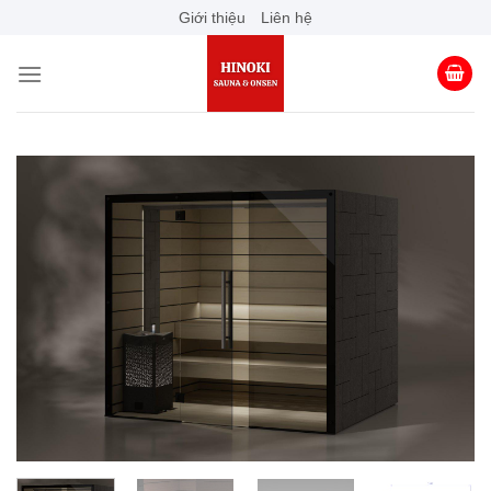
Skip
Giới thiệu
Liên hệ
to
content