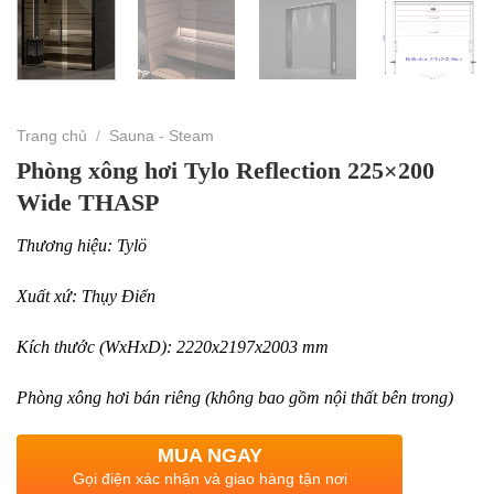
Trang chủ
/
Sauna - Steam
Phòng xông hơi Tylo Reflection 225×200
Wide THASP
Thương hiệu: Tylö
Xuất xứ: Thụy Điển
Kích thước (WxHxD): 2220x2197x2003 mm
Phòng xông hơi bán riêng (không bao gồm nội thất bên trong)
MUA NGAY
Gọi điện xác nhận và giao hàng tận nơi