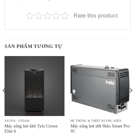
Rate this product
SẢN PHẨM TƯƠNG TỰ
SAUNA - STEAM
HỆ THỐNG & THIẾT BỊ PHỤ KIỆN
Máy xông hơi khô Tylo Crown
Máy xông hơi ướt Helo Steam Pro
Elite 6
95