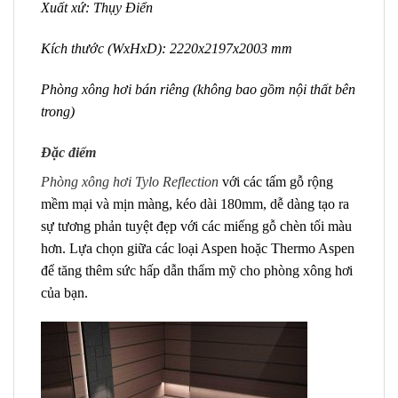
Xuất xứ: Thụy Điển
Kích thước (WxHxD): 2220x2197x2003 mm
Phòng xông hơi bán riêng (không bao gồm nội thất bên
trong)
Đặc điểm
Phòng xông hơi Tylo Reflection
với các tấm gỗ rộng
mềm mại và mịn màng, kéo dài 180mm, dễ dàng tạo ra
sự tương phản tuyệt đẹp với các miếng gỗ chèn tối màu
hơn. Lựa chọn giữa các loại Aspen hoặc Thermo Aspen
để tăng thêm sức hấp dẫn thẩm mỹ cho phòng xông hơi
của bạn.