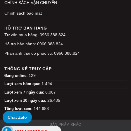
CHÍNH SÁCH VẬN CHUYỂN
Chính sách bảo mật
HỖ TRỢ BÁN HÀNG
Tư vấn mua hàng: 0966.388.824
Hỗ trợ bảo hành: 0966.388.824
Phản ánh thái độ phục vụ: 0966.388.824
THỐNG KÊ TRUY CẬP
129
Đang online:
1.494
Lượt xem hôm qua:
8.087
Lượt xem 7 ngày qua:
26.435
Lượt xem 30 ngày qua:
144.683
Tổng lượt xem:
Chat Zalo
SẢN PHẨM KHÁC