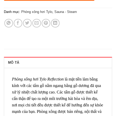
Danh mục:
Phòng xông hơi Tylo
,
Sauna - Steam
MÔ TẢ
Phòng xông hơi Tylo Reflection
là mặt tiền làm bằng
kính với các tấm gỗ nằm ngang bằng gỗ dương đã qua
xử lý nhiệt chất lượng cao. Các tấm gỗ được thiết kế
cẩn thận để tạo ra một môi trường hài hòa và êm dịu,
nơi mọi chi tiết đều được thiết kế để hướng đến sự khỏe
mạnh của bạn. Phòng xông được bán riêng, nội thất và