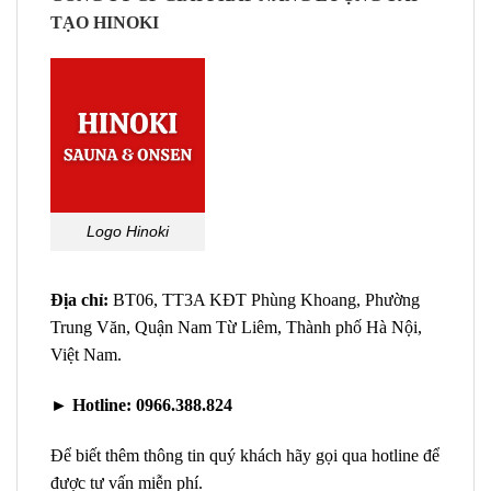
TẠO HINOKI
Logo Hinoki
Địa chỉ:
BT06, TT3A KĐT Phùng Khoang, Phường
Trung Văn, Quận Nam Từ Liêm, Thành phố Hà Nội,
Việt Nam.
►
Hotline:
0966.388.824
Để biết thêm thông tin quý khách hãy gọi qua hotline để
được tư vấn miễn phí.