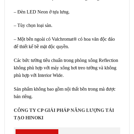
– Đèn LED Neon ở tựa lưng.
– Tùy chọn loại sàn.
– Một bên ngoài có Valchromat® có hoa văn độc đáo
để thiết kế bề mặt độc quyền.
Các bức tường tiêu chuẩn trong phòng xông Reflection
không phù hợp với máy xông hơi treo tường và không
phù hợp với Interior Wide.
Sản phẩm không bao gồm nội thất bên trong mà được
bán riêng.
CÔNG TY CP GIẢI PHÁP NĂNG LƯỢNG TÁI
TẠO HINOKI