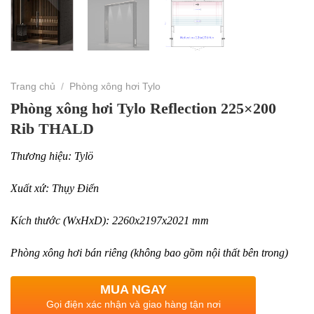
Trang chủ
/
Phòng xông hơi Tylo
Phòng xông hơi Tylo Reflection 225×200
Rib THALD
Thương hiệu: Tylö
Xuất xứ: Thụy Điển
Kích thước (WxHxD): 2260x2197x2021 mm
Phòng xông hơi bán riêng (không bao gồm nội thất bên trong)
MUA NGAY
Gọi điện xác nhận và giao hàng tận nơi