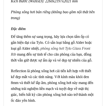
Kích thước (WxHxD): 2260x2197x2021 mm
Phòng xông hơi bán riêng (không bao gồm nội thất bên
trong)
Đặc điểm
Để tăng thêm sự sang trọng, hãy lựa chọn tấm ốp có
gân hiện đại của Tylo. Có sẵn loại bằng gỗ Alder hoặc
loại gỗ Alder nhiệt,
phòng xông hơi Tylo Glass Front
Rib
mang đến sự tinh tế cho căn phòng của bạn, đồng
thời vẫn giữ được sự ấm áp và vẻ đẹp tự nhiên của gỗ.
Reflection là phòng xông hơi cải tiến kết hợp với thiết
kế đẹp mắt và các tính năng. Với kính màu khói đen
8mm và thiết kế lắp âm, phòng xông hơi này mang đến
những trải nghiệm liền mạch và tuyệt đẹp về mặt thị
giác, biến bất kỳ căn phòng xông hơi nào trở thành một
ốc đảo yên bình.