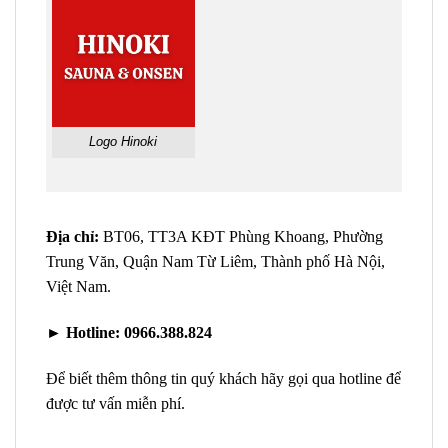
Logo Hinoki
Địa chỉ:
BT06, TT3A KĐT Phùng Khoang, Phường
Trung Văn, Quận Nam Từ Liêm, Thành phố Hà Nội,
Việt Nam.
►
Hotline:
0966.388.824
Để biết thêm thông tin quý khách hãy gọi qua hotline để
được tư vấn miễn phí.