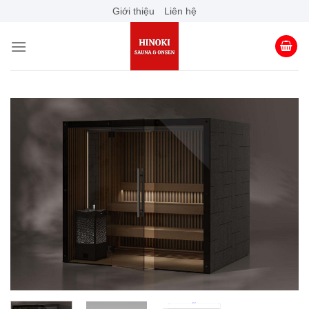
Skip
Giới thiệu
Liên hệ
to
content