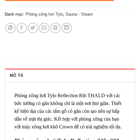
Danh mục:
Phòng xông hơi Tylo
,
Sauna - Steam
MÔ TẢ
Phòng xông hơi Tylo Reflection Rib THALD với các
bức tường có gân không chỉ là một nơi thư giãn. Thiết
kế hiện đại của các tấm gỗ có gân còn tạo nên sự hấp
dẫn về mặt thị giác. Kết hợp với phòng xông của bạn
với máy xông hơi khô Crown để có trải nghiệm tối đa.