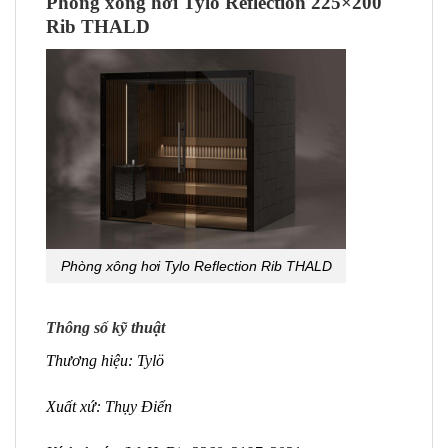
Phòng xông hơi Tylo Reflection 225×200
Rib THALD
Phòng xông hơi Tylo Reflection Rib THALD
Thông số kỹ thuật
Thương hiệu: Tylö
Xuất xứ: Thụy Điển