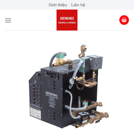
Skip
Giới thiệu
Liên hệ
to
content