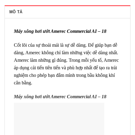
MÔ TẢ
Máy xông hơi ướt Amerec Commercial AI – 18
Cốt lõi của sự thoải mái là sự dễ dàng. Để giúp bạn dễ
dàng, Amerec không chỉ làm những việc dễ dàng nhất.
Amerec làm những gì đúng. Trong mỗi yếu tố, Amerec
áp dụng cải tiến tiên tiến và phù hợp nhất để tạo ra trải
nghiệm cho phép bạn đắm mình trong bầu không khí
cân bằng.
Máy xông hơi ướt Amerec Commercial AI – 18