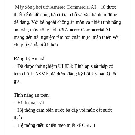
Máy xông hơi ướt Amerec Commercial AI – 18
được
thiết kế để dễ dàng bảo trì tại chỗ và vận hành tự động,
dễ dàng. Với bề ngoài chống ăn mòn và nhiều tính năng
an toàn, máy xông hơi ướt Amerec Commercial AI
mang đến trải nghiệm tắm hơi chân thực, thân thiện với
chi phí và rắc rối ít hơn.
Đăng ký An toàn:
– Đã được thử nghiệm UL834; Bình áp suất thấp có
tem chữ H ASME, đã được đăng ký bởi Ủy ban Quốc
gia.
Tính năng an toàn:
– Kính quan sát
– Hệ thống cảm biến nước ba cấp với mức cắt nước
thấp
– Hệ thống điều khiển theo thiết kế CSD-1