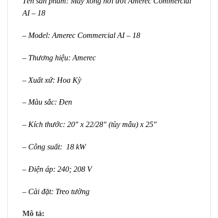
Tên sản phẩm: Máy xông hơi ướt Amerec Commercial
AI – 18
– Model: Amerec Commercial AI – 18
– Thương hiệu: Amerec
– Xuất xứ: Hoa Kỳ
– Màu sắc: Đen
– Kích thước: 20″ x 22/28″ (tùy mẫu) x 25″
– Công suất: 18 kW
– Điện áp: 240; 208 V
– Cài đặt: Treo tường
Mô tả: