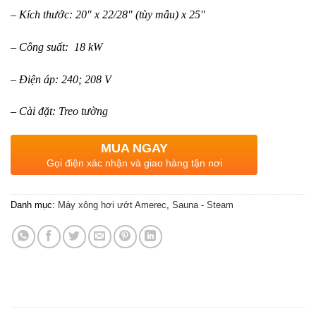
– Kích thước: 20″ x 22/28″ (tùy mẫu) x 25″
– Công suất: 18 kW
– Điện áp: 240; 208 V
– Cài đặt: Treo tường
MUA NGAY
Gọi điện xác nhận và giao hàng tận nơi
Danh mục:
Máy xông hơi ướt Amerec
,
Sauna - Steam