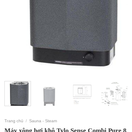
Trang chủ
/
Sauna - Steam
Máy xông hơi khô Tylo Sense Combi Pure 8