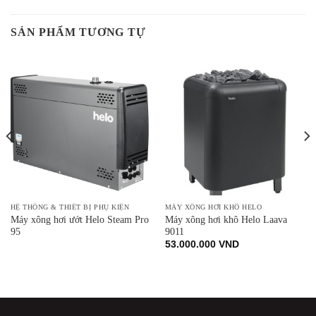
SẢN PHẨM TƯƠNG TỰ
HỆ THỐNG & THIẾT BỊ PHỤ KIỆN
MÁY XÔNG HƠI KHÔ HELO
Máy xông hơi ướt Helo Steam Pro
Máy xông hơi khô Helo Laava
95
9011
53.000.000
VND