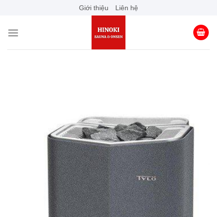
Skip
Giới thiệu
Liên hệ
to
content