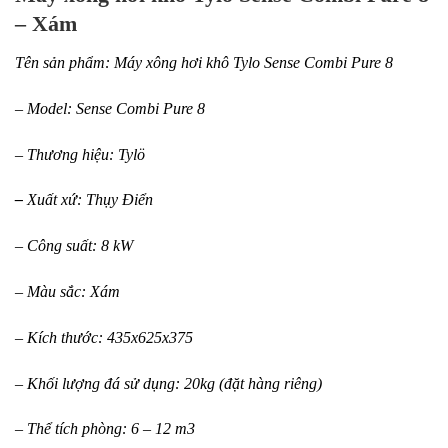
– Xám
Tên sản phẩm: Máy xông hơi khô Tylo Sense Combi Pure 8
– Model: Sense Combi Pure 8
– Thương hiệu: Tylö
–
Xuất xứ: Thụy Điển
– Công suất: 8 kW
– Màu sắc: Xám
– Kích thước: 435x625x375
– Khối lượng đá sử dụng: 20kg (đặt hàng riêng)
– Thể tích phòng: 6 – 12 m3