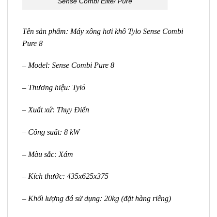
Sense Combi Elite/ Pure
Tên sản phẩm: Máy xông hơi khô Tylo Sense Combi
Pure 8
– Model: Sense Combi Pure 8
– Thương hiệu: Tylö
–
Xuất xứ: Thụy Điển
– Công suất: 8 kW
– Màu sắc: Xám
– Kích thước: 435x625x375
– Khối lượng đá sử dụng: 20kg (đặt hàng riêng)