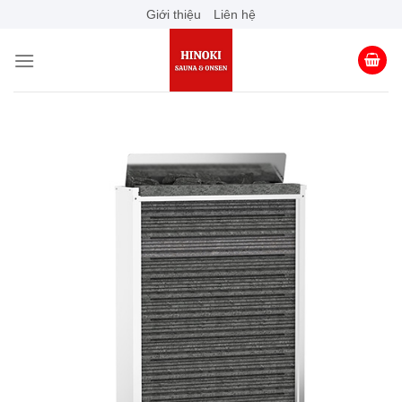
Skip
Giới thiệu
Liên hệ
to
content