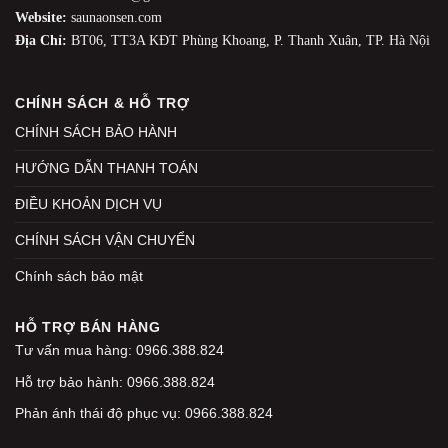
Website:
saunaonsen.com
Địa Chỉ:
BT06, TT3A KĐT Phùng Khoang, P. Thanh Xuân, TP. Hà Nội
CHÍNH SÁCH & HỖ TRỢ
CHÍNH SÁCH BẢO HÀNH
HƯỚNG DẪN THANH TOÁN
ĐIỀU KHOẢN DỊCH VỤ
CHÍNH SÁCH VẬN CHUYỂN
Chính sách bảo mật
HỖ TRỢ BÁN HÀNG
Tư vấn mua hàng: 0966.388.824
Hỗ trợ bảo hành: 0966.388.824
Phản ánh thái độ phục vụ: 0966.388.824