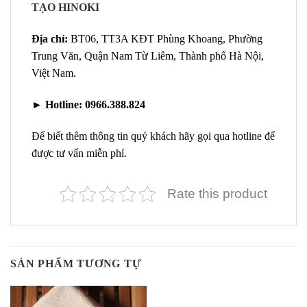
TẠO HINOKI
Địa chỉ:
BT06, TT3A KĐT Phùng Khoang, Phường
Trung Văn, Quận Nam Từ Liêm, Thành phố Hà Nội,
Việt Nam.
►
Hotline:
0966.388.824
Để biết thêm thông tin quý khách hãy gọi qua hotline để
được tư vấn miễn phí.
Rate this product
SẢN PHẨM TƯƠNG TỰ