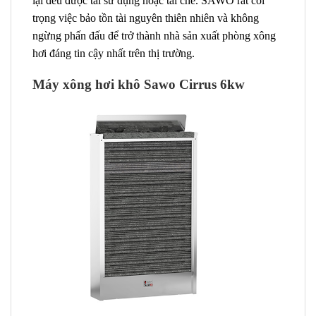
lại đều được tái sử dụng hoặc tái chế. SAWO rất coi
trọng việc bảo tồn tài nguyên thiên nhiên và không
ngừng phấn đấu để trở thành nhà sản xuất phòng xông
hơi đáng tin cậy nhất trên thị trường.
Máy xông hơi khô Sawo Cirrus 6kw