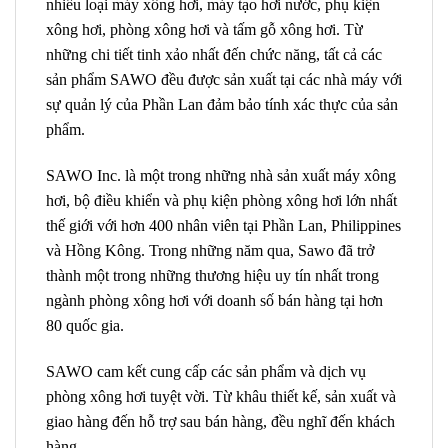
nhiều loại máy xông hơi, máy tạo hơi nước, phụ kiện
xông hơi, phòng xông hơi và tấm gỗ xông hơi. Từ
những chi tiết tinh xảo nhất đến chức năng, tất cả các
sản phẩm SAWO đều được sản xuất tại các nhà máy với
sự quản lý của Phần Lan đảm bảo tính xác thực của sản
phẩm.
SAWO Inc. là một trong những nhà sản xuất máy xông
hơi, bộ điều khiển và phụ kiện phòng xông hơi lớn nhất
thế giới với hơn 400 nhân viên tại Phần Lan, Philippines
và Hồng Kông. Trong những năm qua, Sawo đã trở
thành một trong những thương hiệu uy tín nhất trong
ngành phòng xông hơi với doanh số bán hàng tại hơn
80 quốc gia.
SAWO cam kết cung cấp các sản phẩm và dịch vụ
phòng xông hơi tuyệt vời. Từ khâu thiết kế, sản xuất và
giao hàng đến hỗ trợ sau bán hàng, đều nghĩ đến khách
hàng.