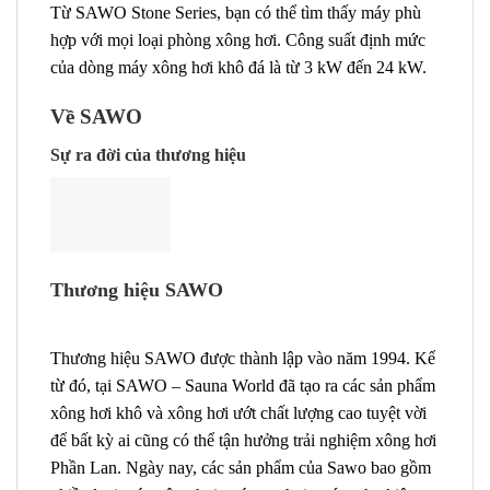
Từ SAWO Stone Series, bạn có thể tìm thấy máy phù
hợp với mọi loại phòng xông hơi. Công suất định mức
của dòng máy xông hơi khô đá là từ 3 kW đến 24 kW.
Về SAWO
Sự ra đời của thương hiệu
Thương hiệu SAWO
Thương hiệu SAWO được thành lập vào năm 1994. Kể
từ đó, tại SAWO – Sauna World đã tạo ra các sản phẩm
xông hơi khô và xông hơi ướt chất lượng cao tuyệt vời
để bất kỳ ai cũng có thể tận hưởng trải nghiệm xông hơi
Phần Lan. Ngày nay, các sản phẩm của Sawo bao gồm