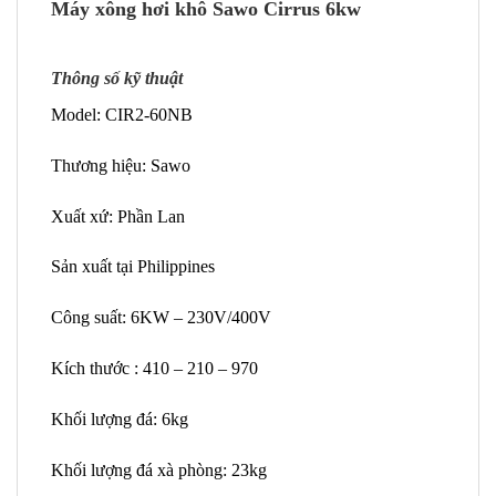
Máy xông hơi khô Sawo Cirrus 6kw
Thông số kỹ thuật
Model: CIR2-60NB
Thương hiệu: Sawo
Xuất xứ: Phần Lan
Sản xuất tại Philippines
Công suất: 6KW – 230V/400V
Kích thước : 410 – 210 – 970
Khối lượng đá: 6kg
Khối lượng đá xà phòng: 23kg