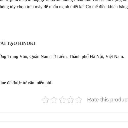
phòng tùy chọn trên máy để nhấn mạnh thiết kế. Có thể điều khiển bằng
ÁI TẠO HINOKI
g Trung Văn, Quận Nam Từ Liêm, Thành phố Hà Nội, Việt Nam.
line để được tư vấn miễn phí.
Rate this produc