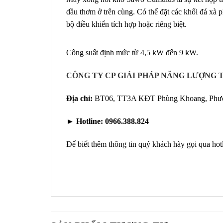
dầu thơm ở trên cùng. Có thể đặt các khối đá xà 
bộ điều khiển tích hợp hoặc riêng biệt.
Công suất định mức từ 4,5 kW đến 9 kW.
CÔNG TY CP GIẢI PHÁP NĂNG LƯỢNG T
Địa chỉ:
BT06, TT3A KĐT Phùng Khoang, Phườn
►
Hotline:
0966.388.824
Để biết thêm thông tin quý khách hãy gọi qua hot