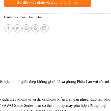
Gọi điện xác nhận và giao hàng tận nơi
Danh mục:
Sản phẩm khác
ết hợp tinh tế giữa thép không gỉ và đá xà phòng Phần Lan với các túi
iữa thép không gỉ và đá xà phòng Phần Lan dẫn nhiệt, giúp làm khô
 SAWO Stone Series, bạn có thể tìm thấy máy phù hợp với mọi loại