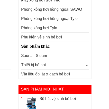
Máy xông hơi ướt Tylo
Phòng xông hơi hồng ngoại SAWO
Phòng xông hơi hồng ngoại Tylo
Phòng xông hơi Tylo
Phụ kiện vệ sinh bể bơi
Sản phẩm khác
Sauna - Steam
Thiết bị bể bơi
Vật liệu ốp lát & gạch bể bơi
SẢN PHẨM MỚI NHẤT
Bộ hút vệ sinh bể bơi