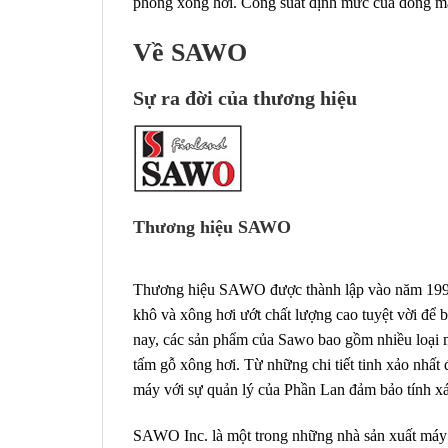
phòng xông hơi. Công suất định mức của dòng m
Về SAWO
Sự ra đời của thương hiệu
Thương hiệu SAWO
Thương hiệu SAWO được thành lập vào năm 1994.
khô và xông hơi ướt chất lượng cao tuyệt vời để 
nay, các sản phẩm của Sawo bao gồm nhiều loại 
tấm gỗ xông hơi. Từ những chi tiết tinh xảo nhấ
máy với sự quản lý của Phần Lan đảm bảo tính x
SAWO Inc. là một trong những nhà sản xuất máy x