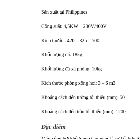
Sản xuất tại Philippines
Công suất: 4,5KW – 230V/400V
Kích thước : 420 – 325 – 500
Khối lượng đá: 18kg
Khối lượng đá xà phòng: 10kg
Kích thước phòng xông hơi: 3 – 6 m3
Khoảng cách đến tường tối thiểu (mm): 50
Khoảng cách đến trần tối thiểu (mm): 1200
Đặc điểm
Máy xông hơi khô Sawo Cumulus là sự kết hợp tin