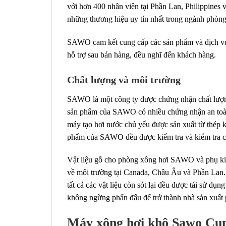
với hơn 400 nhân viên tại Phần Lan, Philippine
những thương hiệu uy tín nhất trong ngành phòng
SAWO cam kết cung cấp các sản phẩm và dịch vụ p
hỗ trợ sau bán hàng, đều nghĩ đến khách hàng.
Chất lượng và môi trường
SAWO là một công ty được chứng nhận chất lượn
sản phẩm của SAWO có nhiều chứng nhận an toàn 
máy tạo hơi nước chủ yếu được sản xuất từ ​​thép 
phẩm của SAWO đều được kiểm tra và kiểm tra ch
Vật liệu gỗ cho phòng xông hơi SAWO và phụ ki
về môi trường tại Canada, Châu Âu và Phần Lan. 
tất cả các vật liệu còn sót lại đều được tái sử dụ
không ngừng phấn đấu để trở thành nhà sản xuất p
Máy xông hơi khô Sawo Cu