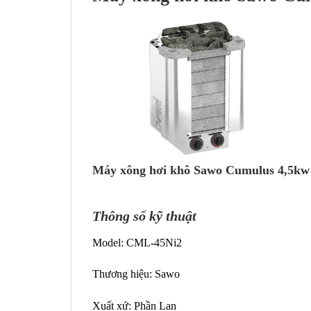
Máy xông hơi khô Sawo Cumulus 4,5kw
Thông số kỹ thuật
Model: CML-45Ni2
Thương hiệu: Sawo
Xuất xứ: Phần Lan