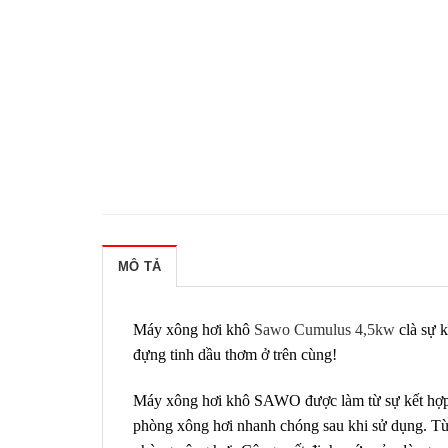
MÔ TẢ
Máy xông hơi khô
Sawo Cumulus 4,5kw
clà sự k
đựng tinh dầu thơm ở trên cùng!
Máy xông hơi khô SAWO được làm từ sự kết hợp g
phòng xông hơi nhanh chóng sau khi sử dụng. Từ