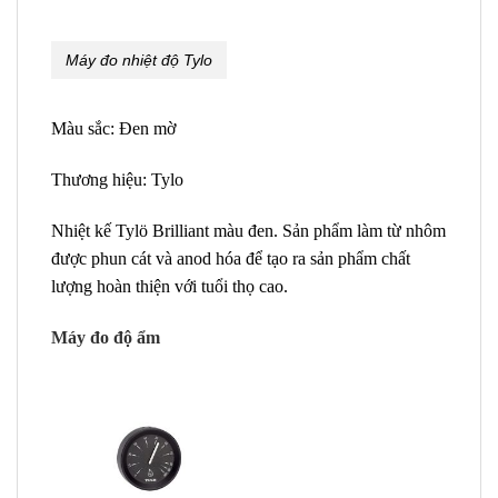
Máy đo nhiệt độ Tylo
Màu sắc: Đen mờ
Thương hiệu: Tylo
Nhiệt kế Tylö Brilliant màu đen. Sản phẩm làm từ nhôm
được phun cát và anod hóa để tạo ra sản phẩm chất
lượng hoàn thiện với tuổi thọ cao.
Máy đo độ ẩm