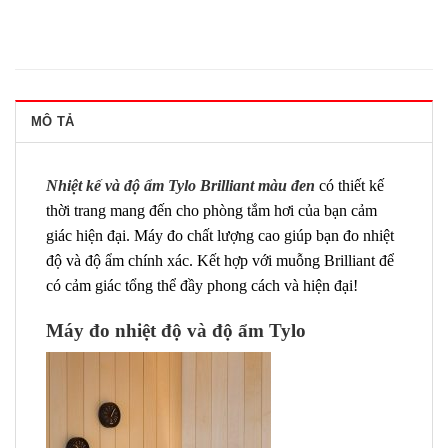
MÔ TẢ
Nhiệt kế và độ ẩm Tylo Brilliant màu đen
có thiết kế
thời trang mang đến cho phòng tắm hơi của bạn cảm
giác hiện đại. Máy đo chất lượng cao giúp bạn đo nhiệt
độ và độ ẩm chính xác. Kết hợp với muỗng Brilliant để
có cảm giác tổng thể đầy phong cách và hiện đại!
Máy đo nhiệt độ và độ ẩm Tylo