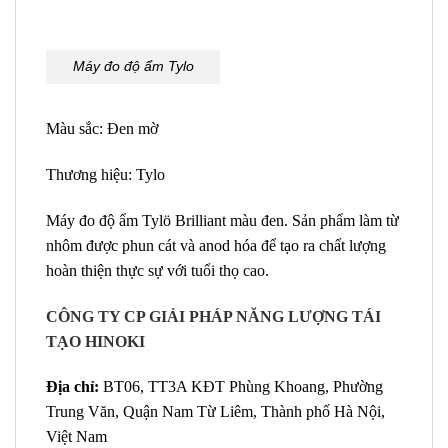
Máy đo độ ẩm Tylo
Màu sắc: Đen mờ
Thương hiệu: Tylo
Máy đo độ ẩm Tylö Brilliant màu đen. Sản phẩm làm từ
nhôm được phun cát và anod hóa để tạo ra chất lượng
hoàn thiện thực sự với tuổi thọ cao.
CÔNG TY CP GIẢI PHÁP NĂNG LƯỢNG TÁI
TẠO HINOKI
Địa chỉ:
BT06, TT3A KĐT Phùng Khoang, Phường
Trung Văn, Quận Nam Từ Liêm, Thành phố Hà Nội,
Việt Nam