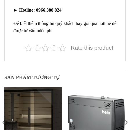
►
Hotline:
0966.388.824
Để biết thêm thông tin quý khách hãy gọi qua hotline để
được tư vấn miễn phí.
Rate this product
SẢN PHẨM TƯƠNG TỰ