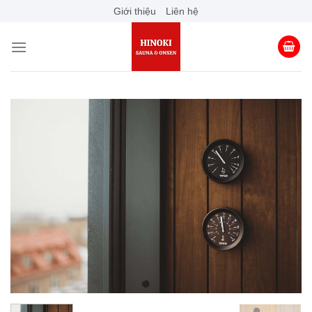
Skip
Giới thiệu
Liên hệ
to
content