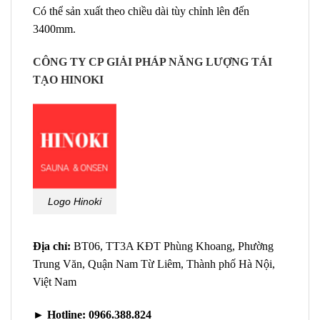
Có thể sản xuất theo chiều dài tùy chỉnh lên đến
3400mm.
CÔNG TY CP GIẢI PHÁP NĂNG LƯỢNG TÁI
TẠO HINOKI
Logo Hinoki
Địa chỉ:
BT06, TT3A KĐT Phùng Khoang, Phường
Trung Văn, Quận Nam Từ Liêm, Thành phố Hà Nội,
Việt Nam
►
Hotline:
0966.388.824