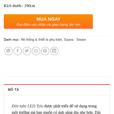
Kích thước: 190cm
MUA NGAY
Gọi điện xác nhận và giao hàng tận nơi
Danh mục:
Hệ thống & thiết bị phụ kiện
,
Sauna - Steam
MÔ TẢ
Đèn tube LED Tylo
được phát triển để sử dụng trong
môi trường mà bạn muốn có ánh sáng dịu nhẹ hơn. Dải