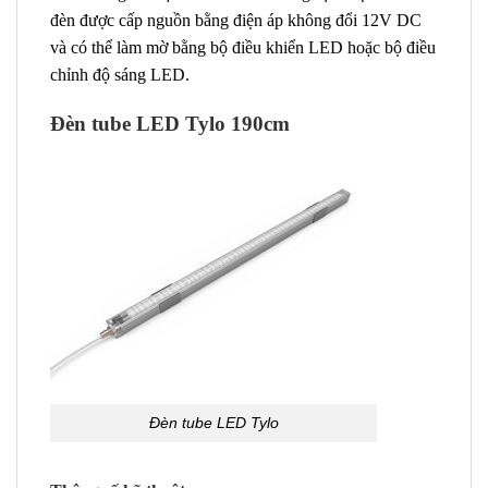
đèn được cấp nguồn bằng điện áp không đổi 12V DC
và có thể làm mờ bằng bộ điều khiển LED hoặc bộ điều
chỉnh độ sáng LED.
Đèn tube LED Tylo 190cm
Đèn tube LED Tylo