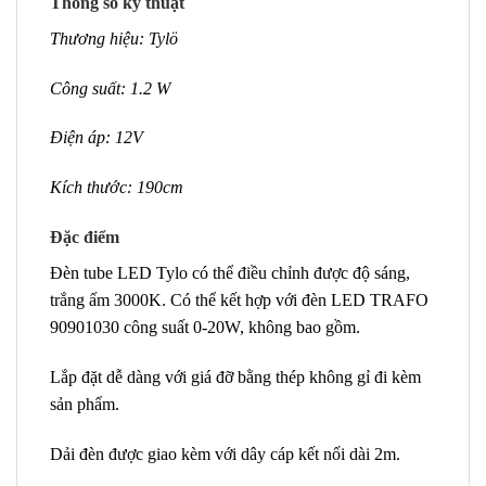
Thông số kỹ thuật
Thương hiệu: Tylö
Công suất: 1.2 W
Điện áp: 12V
Kích thước: 190cm
Đặc điểm
Đèn tube LED Tylo có thể điều chỉnh được độ sáng,
trắng ấm 3000K. Có thể kết hợp với đèn LED TRAFO
90901030 công suất 0-20W, không bao gồm.
Lắp đặt dễ dàng với giá đỡ bằng thép không gỉ đi kèm
sản phẩm.
Dải đèn được giao kèm với dây cáp kết nối dài 2m.