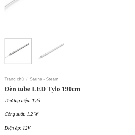
Trang chủ
/
Sauna - Steam
Đèn tube LED Tylo 190cm
Thương hiệu: Tylö
Công suất: 1.2 W
Điện áp: 12V