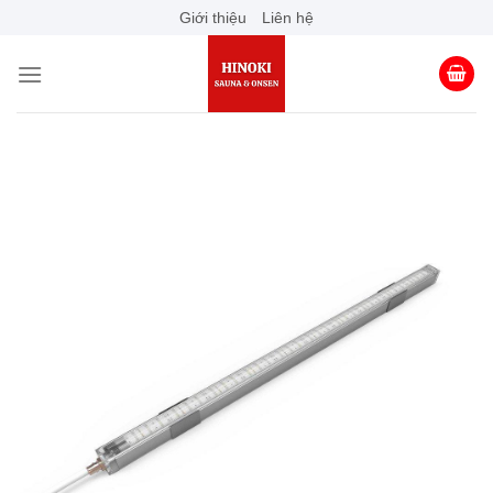
Skip
Giới thiệu
Liên hệ
to
content