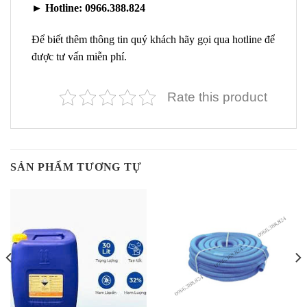
►
Hotline:
0966.388.824
Để biết thêm thông tin quý khách hãy gọi qua hotline để
được tư vấn miễn phí.
Rate this product
SẢN PHẨM TƯƠNG TỰ