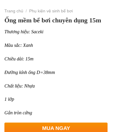
Trang chủ
/
Phụ kiện vệ sinh bể bơi
Ống mềm bể bơi chuyên dụng 15m
Thương hiệu: Saceki
Màu sắc: Xanh
Chiều dài: 15m
Đường kính ống D=38mm
Chất liệu: Nhựa
1 lớp
Gân tròn cứng
MUA NGAY