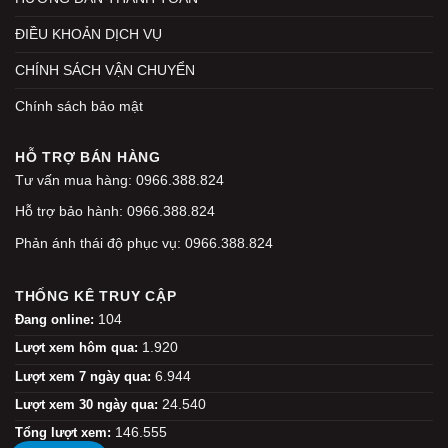
ĐIỀU KHOẢN DỊCH VỤ
CHÍNH SÁCH VẬN CHUYỂN
Chính sách bảo mật
HỖ TRỢ BÁN HÀNG
Tư vấn mua hàng: 0966.388.824
Hỗ trợ bảo hành: 0966.388.824
Phản ánh thái độ phục vụ: 0966.388.824
THỐNG KÊ TRUY CẬP
104
Đang online:
1.920
Lượt xem hôm qua:
6.944
Lượt xem 7 ngày qua:
24.540
Lượt xem 30 ngày qua:
146.555
Tổng lượt xem: