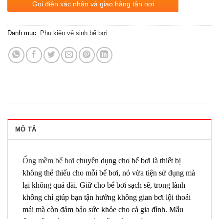
Gọi điện xác nhận và giao hàng tận nơi
Danh mục:
Phụ kiện vệ sinh bể bơi
MÔ TẢ
Ống mềm bể bơi
chuyên dụng cho bể bơi là thiết bị
không thể thiếu cho mỗi bể bơi, nó vừa tiện sử dụng mà
lại không quá dài. Giữ cho bể bơi sạch sẽ, trong lành
không chỉ giúp bạn tận hưởng không gian bơi lội thoải
mái mà còn đảm bảo sức khỏe cho cả gia đình. Mẫu