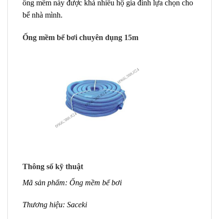
ống mềm này được khá nhiều hộ gia đình lựa chọn cho
bể nhà mình.
Ống mềm bể bơi chuyên dụng 15m
Thông số kỹ thuật
Mã sản phẩm: Ống mềm bể bơi
Thương hiệu: Saceki