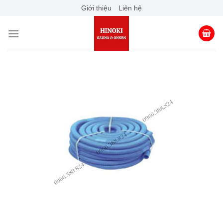
Skip
Giới thiệu
Liên hệ
to
content