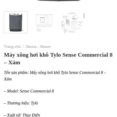
Trang chủ
/
Sauna - Steam
Máy xông hơi khô Tylo Sense Commercial 8
– Xám
Tên sản phẩm: Máy xông hơi khô Tylo Sense Commercial 8 –
Xám
– Model: Sense Commercial 8
– Thương hiệu: Tylö
–
Xuất xứ: Thụy Điển