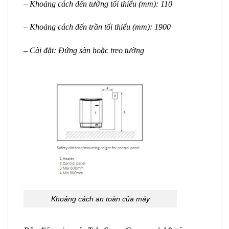
– Khoảng cách đến tường tối thiểu (mm): 110
– Khoảng cách đến trần tối thiểu (mm): 1900
– Cài đặt: Đứng sàn hoặc treo tường
Khoảng cách an toàn của máy