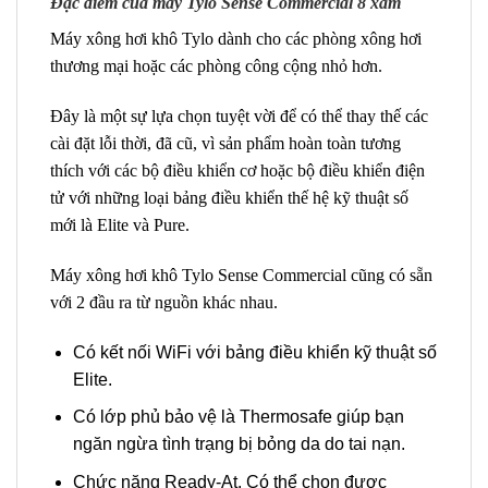
Đặc điểm của máy Tylo Sense Commercial 8 xám
Máy xông hơi khô Tylo dành cho các phòng xông hơi
thương mại hoặc các phòng công cộng nhỏ hơn.
Đây là một sự lựa chọn tuyệt vời để có thể thay thế các
cài đặt lỗi thời, đã cũ, vì sản phẩm hoàn toàn tương
thích với các bộ điều khiển cơ hoặc bộ điều khiển điện
tử với những loại bảng điều khiển thế hệ kỹ thuật số
mới là Elite và Pure.
Máy xông hơi khô Tylo Sense Commercial cũng có sẵn
với 2 đầu ra từ nguồn khác nhau.
Có kết nối WiFi với bảng điều khiển kỹ thuật số
Elite.
Có lớp phủ bảo vệ là Thermosafe giúp bạn
ngăn ngừa tình trạng bị bỏng da do tai nạn.
Chức năng Ready-At. Có thể chọn được