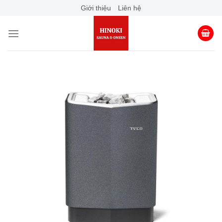
Skip
Giới thiệu
Liên hệ
to
content