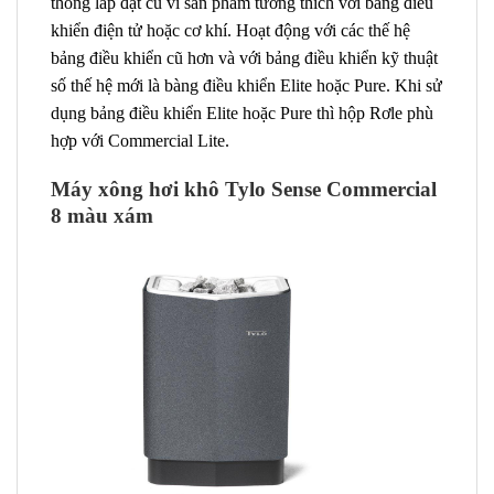
thống lắp đặt cũ vì sản phẩm tương thích với bảng điều
khiển điện tử hoặc cơ khí. Hoạt động với các thế hệ
bảng điều khiển cũ hơn và với bảng điều khiển kỹ thuật
số thế hệ mới là bàng điều khiển Elite hoặc Pure. Khi sử
dụng bảng điều khiển Elite hoặc Pure thì hộp Rơle phù
hợp với Commercial Lite.
Máy xông hơi khô Tylo Sense Commercial
8 màu xám