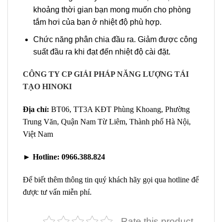
khoảng thời gian bạn mong muốn cho phòng
tắm hơi của bạn ở nhiệt độ phù hợp.
Chức năng phân chia đầu ra. Giảm được công
suất đầu ra khi đạt đến nhiệt độ cài đặt.
CÔNG TY CP GIẢI PHÁP NĂNG LƯỢNG TÁI
TẠO HINOKI
Địa chỉ:
BT06, TT3A KĐT Phùng Khoang, Phường
Trung Văn, Quận Nam Từ Liêm, Thành phố Hà Nội,
Việt Nam
►
Hotline:
0966.388.824
Để biết thêm thông tin quý khách hãy gọi qua hotline để
được tư vấn miễn phí.
Rate this product