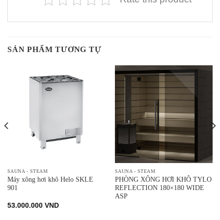
SẢN PHẨM TƯƠNG TỰ
SAUNA - STEAM
SAUNA - STEAM
Máy xông hơi khô Helo SKLE
PHÒNG XÔNG HƠI KHÔ TYLO
901
REFLECTION 180×180 WIDE
ASP
53.000.000
VND