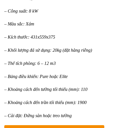
– Công suất: 8 kW
– Màu sắc: Xám
– Kích thước: 431x559x375
– Khối lượng đá sử dụng: 20kg (đặt hàng riêng)
– Thể tích phòng: 6 – 12 m3
– Bảng điều khiển: Pure hoặc Elite
– Khoảng cách đến tường tối thiểu (mm): 110
– Khoảng cách đến trần tối thiểu (mm): 1900
– Cài đặt: Đứng sàn hoặc treo tường