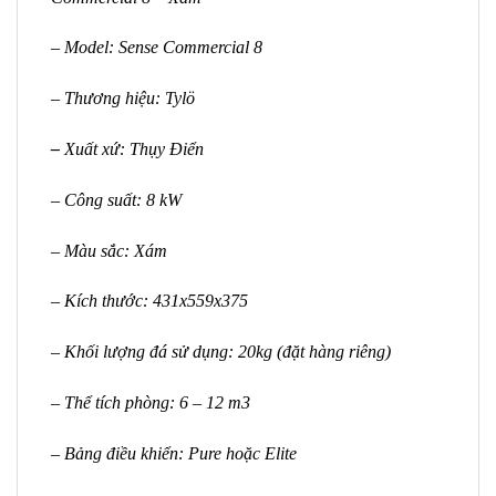
– Model: Sense Commercial 8
– Thương hiệu: Tylö
–
Xuất xứ: Thụy Điển
– Công suất: 8 kW
– Màu sắc: Xám
– Kích thước: 431x559x375
– Khối lượng đá sử dụng: 20kg (đặt hàng riêng)
– Thể tích phòng: 6 – 12 m3
– Bảng điều khiển: Pure hoặc Elite