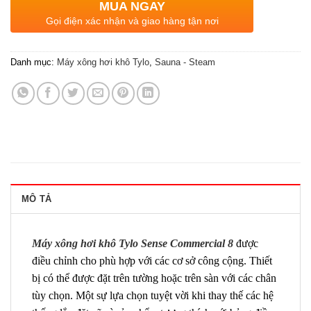
MUA NGAY
Gọi điện xác nhận và giao hàng tận nơi
Danh mục:
Máy xông hơi khô Tylo
,
Sauna - Steam
MÔ TẢ
Máy xông hơi khô Tylo Sense Commercial 8
được
điều chỉnh cho phù hợp với các cơ sở công cộng. Thiết
bị có thể được đặt trên tường hoặc trên sàn với các chân
tùy chọn. Một sự lựa chọn tuyệt vời khi thay thế các hệ