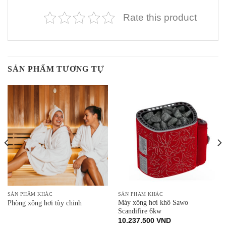
Rate this product
SẢN PHẨM TƯƠNG TỰ
SẢN PHẨM KHÁC
SẢN PHẨM KHÁC
Máy xông hơi khô Sawo
Phòng xông hơi tùy chỉnh
Scandifire 6kw
10.237.500
VND