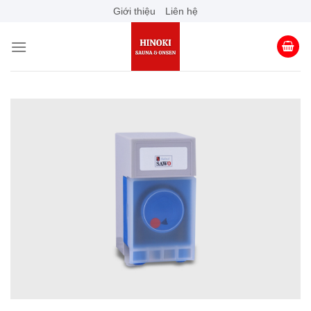
Skip
Giới thiệu
Liên hệ
to
content