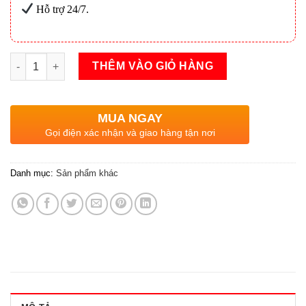
Hỗ trợ 24/7.
Máy bơm hương liệu số lượng
THÊM VÀO GIỎ HÀNG
MUA NGAY
Gọi điện xác nhận và giao hàng tận nơi
Danh mục:
Sản phẩm khác