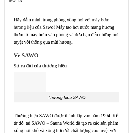
MÔ TẢ
Hãy đắm mình trong phòng xông hơi với
máy bơm
hương liệu
của Sawo! Máy tạo hơi nước mang hương
thơm từ máy bơm vào phòng và đưa bạn đến những nơi
tuyệt vời thông qua mùi hương.
Về SAWO
Sự ra đời của thương hiệu
Thương hiệu SAWO
Thương hiệu SAWO được thành lập vào năm 1994. Kể
từ đó, tại SAWO – Sauna World đã tạo ra các sản phẩm
xông hơi khô và xông hơi ướt chất lượng cao tuyệt vời